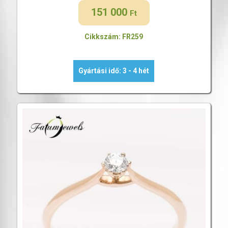
151 000
Ft
Cikkszám: FR259
Gyártási idő: 3 - 4 hét