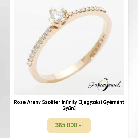
Rose Arany Szoliter Infinity Eljegyzési Gyémánt
Gyűrű
385 000
Ft