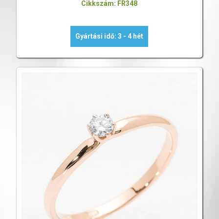
Cikkszám: FR348
Gyártási idő: 3 - 4 hét