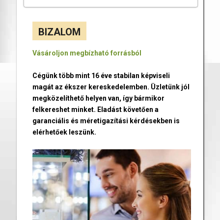
BIZALOM
Vásároljon megbízható forrásból
Cégünk több mint 16 éve stabilan képviseli
magát az ékszer kereskedelemben. Üzletünk jól
megközelíthető helyen van, így bármikor
felkereshet minket. Eladást követően a
garanciális és méretigazítási kérdésekben is
elérhetőek leszünk.