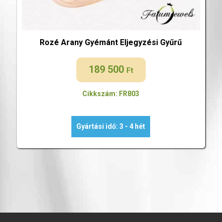
Rozé Arany Gyémánt Eljegyzési Gyűrű
189 500
Ft
Cikkszám: FR803
Gyártási idő: 3 - 4 hét