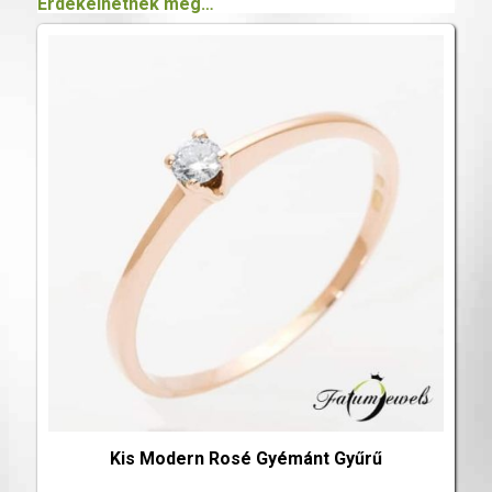
Érdekelhetnek még…
Kis Modern Rosé Gyémánt Gyűrű