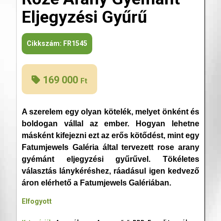
Eljegyzési Gyűrű
Cikkszám:
FR1545
169 000
Ft
A szerelem egy olyan kötelék, melyet önként és
boldogan vállal az ember. Hogyan lehetne
másként kifejezni ezt az erős kötődést, mint egy
Fatumjewels Galéria által tervezett rose arany
gyémánt eljegyzési gyűrűvel. Tökéletes
választás lánykéréshez, ráadásul igen kedvező
áron elérhető a Fatumjewels Galériában.
Elfogyott