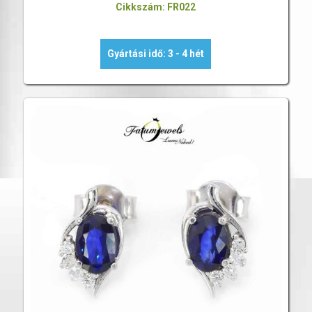
Cikkszám: FR022
Gyártási idő: 3 - 4 hét