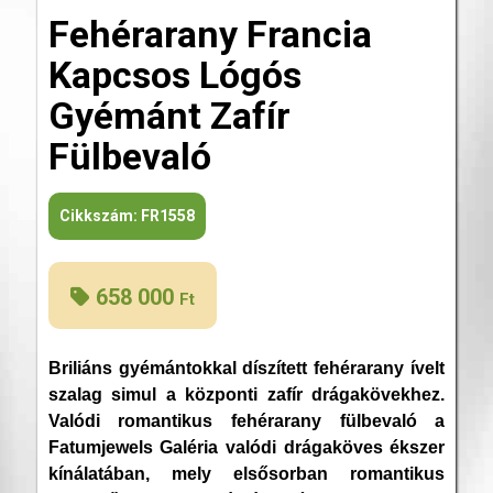
Fehérarany Francia
Kapcsos Lógós
Gyémánt Zafír
Fülbevaló
Cikkszám:
FR1558
658 000
Ft
Briliáns gyémántokkal díszített fehérarany ívelt
szalag simul a központi zafír drágakövekhez.
Valódi romantikus fehérarany fülbevaló a
Fatumjewels Galéria valódi drágaköves ékszer
kínálatában, mely elsősorban romantikus