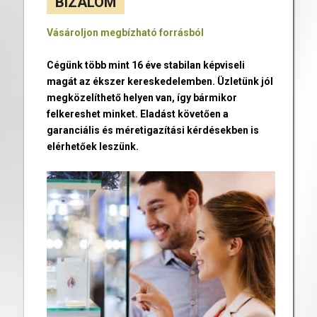
BIZALOM
Vásároljon megbízható forrásból
Cégünk több mint 16 éve stabilan képviseli
magát az ékszer kereskedelemben. Üzletünk jól
megközelíthető helyen van, így bármikor
felkereshet minket. Eladást követően a
garanciális és méretigazítási kérdésekben is
elérhetőek leszünk.