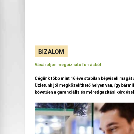
BIZALOM
Vásároljon megbízható forrásból
Cégünk több mint 16 éve stabilan képviseli magá
Üzletünk jól megközelíthető helyen van, így bármi
követően a garanciális és méretigazítási kérdések