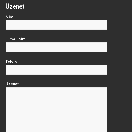
Üzenet
Név
E-mail cím
Telefon
Üzenet