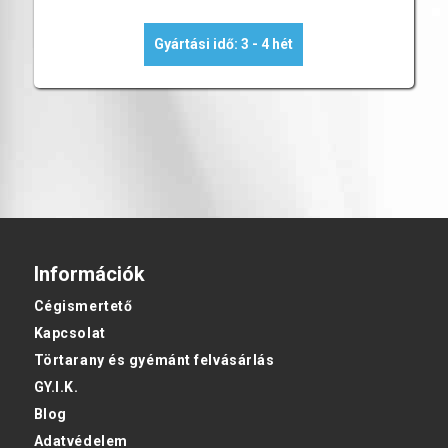
Gyártási idő: 3 - 4 hét
Információk
Cégismertető
Kapcsolat
Törtarany és gyémánt felvásárlás
GY.I.K.
Blog
Adatvédelem