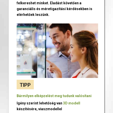
felkereshet minket. Eladást követően a
garanciális és méretigazítási kérdésekben is
elérhetőek leszünk.
TIPP
Bármilyen elképzelést meg tudunk valósítani
Igény szerint lehetőség van
3D modell
készítésére, viaszmodellel