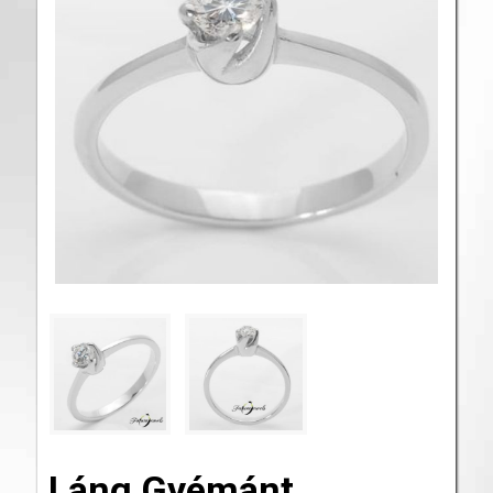
Láng Gyémánt