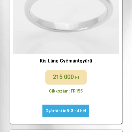
Kis Láng Gyémántgyűrű
215 000
Ft
Cikkszám: FR155
Gyártási idő: 3 - 4 hét