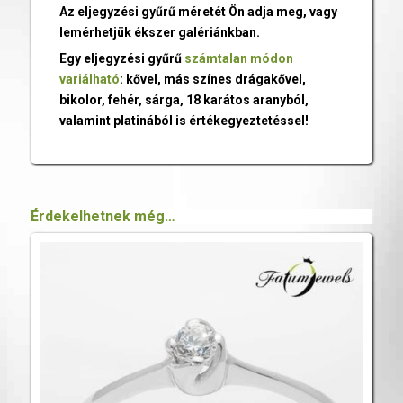
Az eljegyzési gyűrű méretét Ön adja meg, vagy
lemérhetjük ékszer galériánkban.
Egy eljegyzési gyűrű
számtalan módon
variálható
: kővel, más színes drágakővel,
bikolor, fehér, sárga, 18 karátos aranyból,
valamint platinából is értékegyeztetéssel!
Érdekelhetnek még…