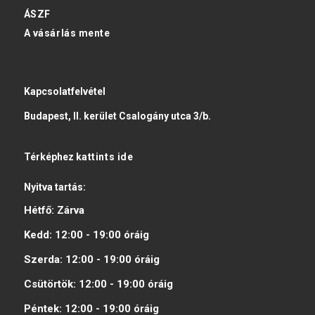
ÁSZF
A vásárlás mente
Kapcsolatfelvétel
Budapest, II. kerület Csalogány utca 3/b.
Térképhez
kattints ide
Nyitva tartás:
Hétfő:
Zárva
Kedd:
12:00 - 19:00
óráig
Szerda:
12:00 - 19:00
óráig
Csütörtök:
12:00 - 19:00
óráig
Péntek:
12:00 - 19:00
óráig