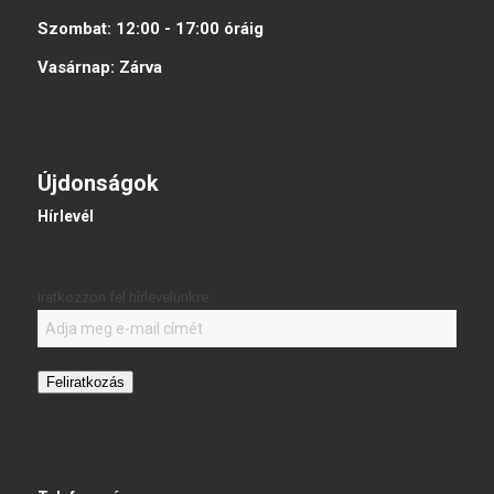
Szombat:
12:00 - 17:00
óráig
Vasárnap:
Zárva
Újdonságok
Hírlevél
Iratkozzon fel hírlevelünkre:
Feliratkozás