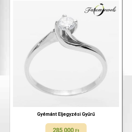
Gyémánt Eljegyzési Gyűrű
285 000
Ft