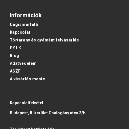
Információk
Cégismertető
Kapcsolat
Törtarany és gyémánt felvásárlás
GY.I.K.
Blog
Adatvédelem
ÁSZF
A vásárlás mente
Kapcsolatfelvétel
Budapest, II. kerület Csalogány utca 3/b.