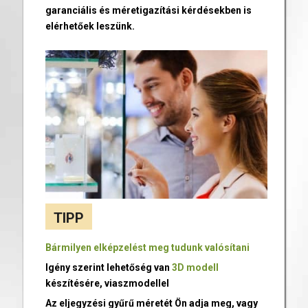
garanciális és méretigazítási kérdésekben is
elérhetőek leszünk.
TIPP
Bármilyen elképzelést meg tudunk valósítani
Igény szerint lehetőség van
3D modell
készítésére, viaszmodellel
Az eljegyzési gyűrű méretét Ön adja meg, vagy