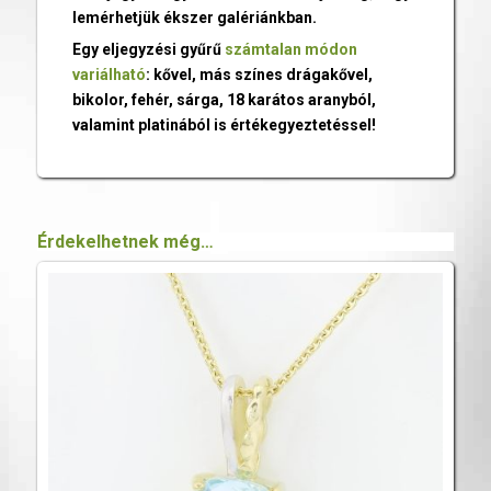
lemérhetjük ékszer galériánkban.
Egy eljegyzési gyűrű
számtalan módon
variálható
: kővel, más színes drágakővel,
bikolor, fehér, sárga, 18 karátos aranyból,
valamint platinából is értékegyeztetéssel!
Érdekelhetnek még…