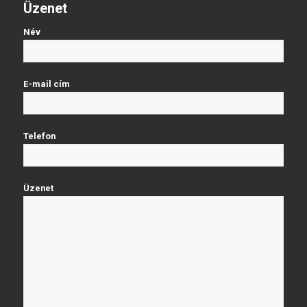
Üzenet
Név
E-mail cím
Telefon
Üzenet