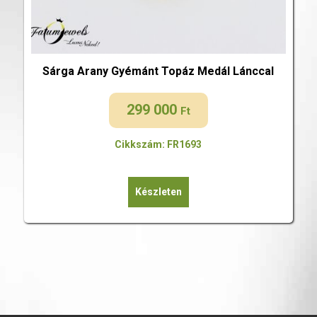
Sárga Arany Gyémánt Topáz Medál Lánccal
299 000
Ft
Cikkszám: FR1693
Készleten