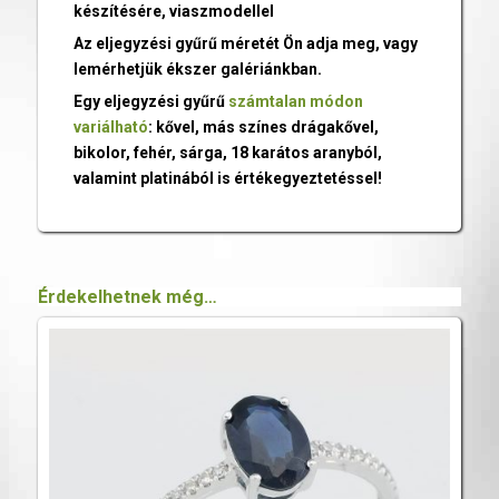
készítésére, viaszmodellel
Az eljegyzési gyűrű méretét Ön adja meg, vagy
lemérhetjük ékszer galériánkban.
Egy eljegyzési gyűrű
számtalan módon
variálható
: kővel, más színes drágakővel,
bikolor, fehér, sárga, 18 karátos aranyból,
valamint platinából is értékegyeztetéssel!
Érdekelhetnek még…