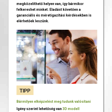
megközelíthető helyen van, így bármikor
felkereshet minket. Eladást követően a
garanciális és méretigazítási kérdésekben is
elérhetőek leszünk.
TIPP
Bármilyen elképzelést meg tudunk valósítani
Igény szerint lehetőség van
3D modell