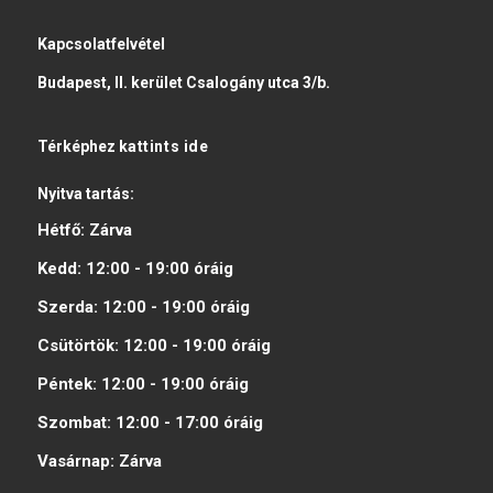
Kapcsolatfelvétel
Budapest, II. kerület Csalogány utca 3/b.
Térképhez
kattints ide
Nyitva tartás:
Hétfő:
Zárva
Kedd:
12:00 - 19:00
óráig
Szerda:
12:00 - 19:00
óráig
Csütörtök:
12:00 - 19:00
óráig
Péntek:
12:00 - 19:00
óráig
Szombat:
12:00 - 17:00
óráig
Vasárnap:
Zárva