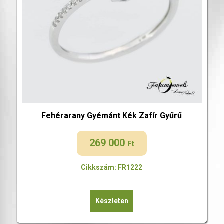
Fehérarany Gyémánt Kék Zafír Gyűrű
269 000
Ft
Cikkszám: FR1222
Készleten