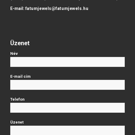
E-mail:
fatumjewels@fatumjewels.hu
Üzenet
Név
E-mail cím
Telefon
Üzenet