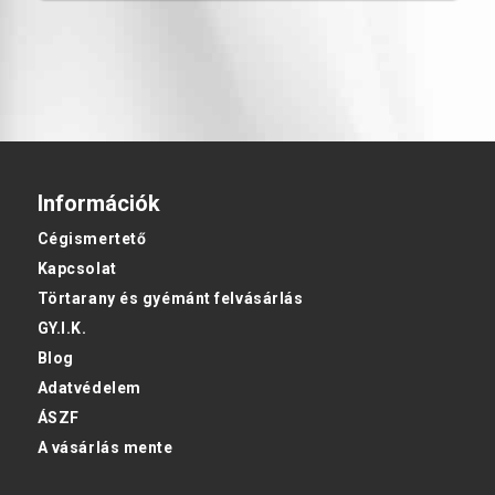
Információk
Cégismertető
Kapcsolat
Törtarany és gyémánt felvásárlás
GY.I.K.
Blog
Adatvédelem
ÁSZF
A vásárlás mente