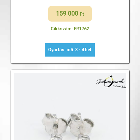
159 000
Ft
Cikkszám: FR1762
Gyártási idő: 3 - 4 hét