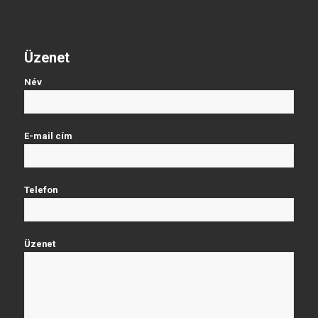
Üzenet
Név
E-mail cím
Telefon
Üzenet