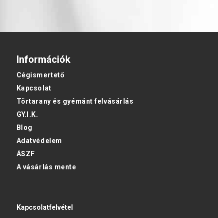
Információk
Cégismertető
Kapcsolat
Törtarany és gyémánt felvásárlás
GY.I.K.
Blog
Adatvédelem
ÁSZF
A vásárlás mente
Kapcsolatfelvétel