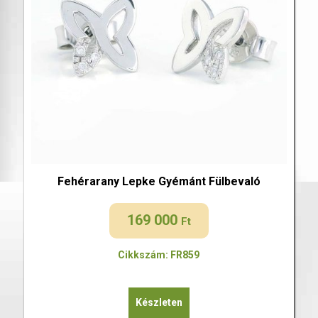
Fehérarany Lepke Gyémánt Fülbevaló
169 000
Ft
Cikkszám: FR859
Készleten