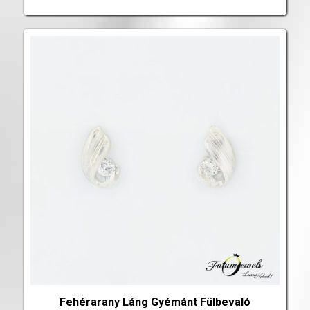
Fehérarany Láng Gyémánt Fülbevaló