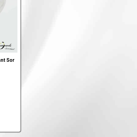
nt Sor