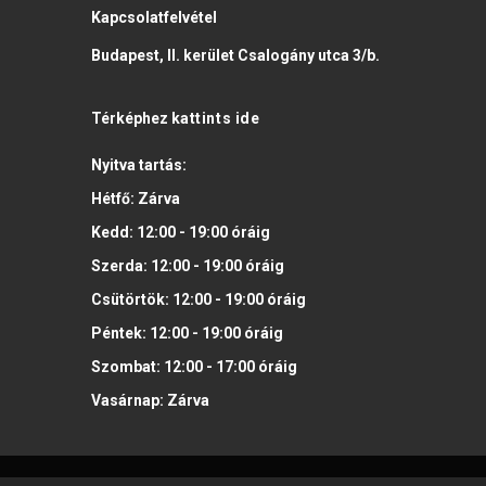
Kapcsolatfelvétel
Budapest, II. kerület Csalogány utca 3/b.
Térképhez
kattints ide
Nyitva tartás:
Hétfő:
Zárva
Kedd:
12:00 - 19:00
óráig
Szerda:
12:00 - 19:00
óráig
Csütörtök:
12:00 - 19:00
óráig
Péntek:
12:00 - 19:00
óráig
Szombat:
12:00 - 17:00
óráig
Vasárnap:
Zárva