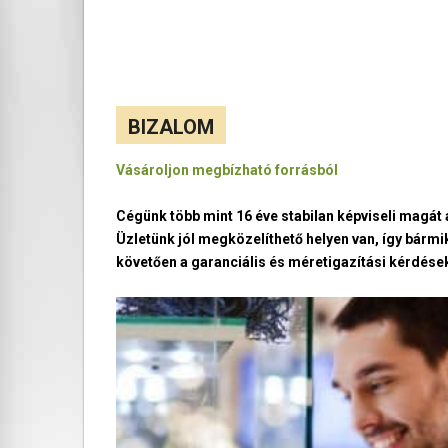
BIZALOM
Vásároljon megbízható forrásból
Cégünk több mint 16 éve stabilan képviseli magá
Üzletünk jól megközelíthető helyen van, így bármi
követően a garanciális és méretigazítási kérdések