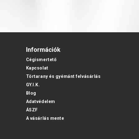
Információk
Cégismertető
Kapcsolat
Törtarany és gyémánt felvásárlás
GY.I.K.
Blog
Adatvédelem
ÁSZF
A vásárlás mente