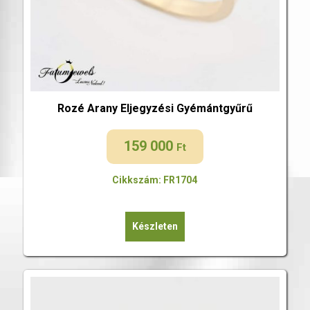
Rozé Arany Eljegyzési Gyémántgyűrű
159 000
Ft
Cikkszám: FR1704
Készleten