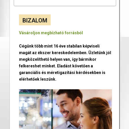
BIZALOM
Vásároljon megbízható forrásból
Cégünk több mint 16 éve stabilan képviseli
magát az ékszer kereskedelemben. Üzletünk jól
megközelíthető helyen van, így bármikor
felkereshet minket. Eladást követően a
garanciális és méretigazítási kérdésekben is
elérhetőek leszünk.