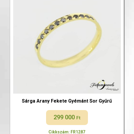
Sárga Arany Fekete Gyémánt Sor Gyűrű
299 000
Ft
Cikkszám: FR1287