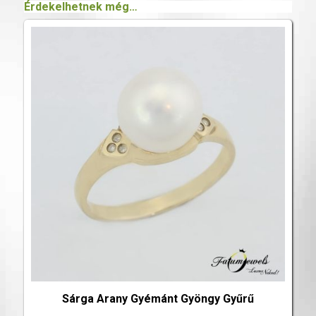
Érdekelhetnek még…
Sárga Arany Gyémánt Gyöngy Gyűrű