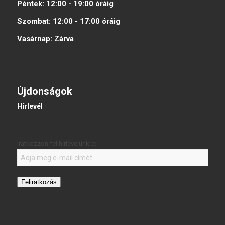
Péntek:
12:00 - 19:00
óráig
Szombat:
12:00 - 17:00
óráig
Vasárnap:
Zárva
Újdonságok
Hírlevél
Iratkozzon fel hírlevelünkre:
Feliratkozás