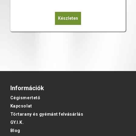
Készleten
Információk
Cégismertető
Kapcsolat
Törtarany és gyémánt felvásárlás
GY.I.K.
Blog