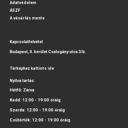
Adatvédelem
ÁSZF
A vásárlás mente
Kapcsolatfelvétel
Budapest, II. kerület Csalogány utca 3/b.
Térképhez
kattints ide
Nyitva tartás:
Hétfő:
Zárva
Kedd:
12:00 - 19:00
óráig
Szerda:
12:00 - 19:00
óráig
Csütörtök:
12:00 - 19:00
óráig