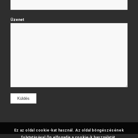
Üzenet
Ez az oldal cookie-kat használ. Az oldal böngészésének
folytatásával Ön elfogadja a cookie-k használatát.