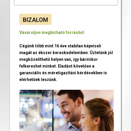
BIZALOM
Vásároljon megbízható forrásból
Cégünk több mint 16 éve stabilan képviseli
magát az ékszer kereskedelemben. Üzletünk jól
megközelíthető helyen van, így bármikor
felkereshet minket. Eladást követően a
garanciális és méretigazítási kérdésekben is
elérhetőek leszünk.