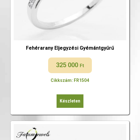
Fehérarany Eljegyzési Gyémántgyűrű
325 000
Ft
Cikkszám: FR1504
Készleten