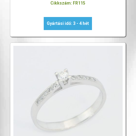
Cikkszám: FR115
Gyártási idő: 3 - 4 hét