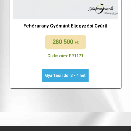
Fehérarany Gyémánt Eljegyzési Gyűrű
280 500
Ft
Cikkszám: FR1171
Gyártási idő: 3 - 4 hét