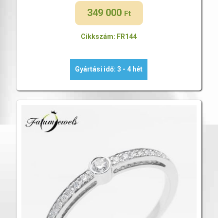
349 000
Ft
Cikkszám: FR144
Gyártási idő: 3 - 4 hét