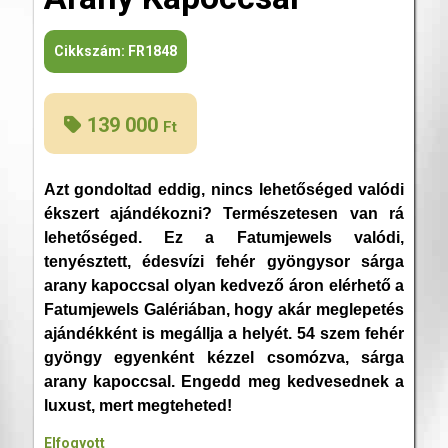
Cikkszám:
FR1848
139 000
Ft
Azt gondoltad eddig, nincs lehetőséged valódi
ékszert ajándékozni? Természetesen van rá
lehetőséged. Ez a Fatumjewels valódi,
tenyésztett, édesvízi fehér gyöngysor sárga
arany kapoccsal olyan kedvező áron elérhető a
Fatumjewels Galériában, hogy akár meglepetés
ajándékként is megállja a helyét. 54 szem fehér
gyöngy egyenként kézzel csomózva, sárga
arany kapoccsal. Engedd meg kedvesednek a
luxust, mert megteheted!
Elfogyott