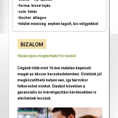
-forma: kissé tojás
-szín: fehér
-lüszter: átlagos
-felület minőség: enyhén tagolt, kis völgyekkel
BIZALOM
Vásároljon megbízható forrásból
Cégünk több mint 16 éve stabilan képviseli
magát az ékszer kereskedelemben. Üzletünk jól
megközelíthető helyen van, így bármikor
felkereshet minket. Eladást követően a
garanciális és méretigazítási kérdésekben is
elérhetőek leszünk.