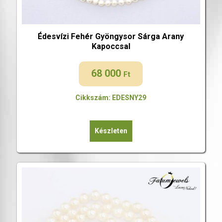
Édesvízi Fehér Gyöngysor Sárga Arany
Kapoccsal
68 000
Ft
Cikkszám: EDESNY29
Készleten