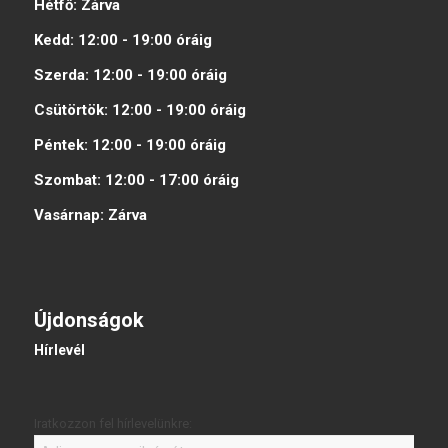
Hétfő:
Zárva
Kedd:
12:00 - 19:00
óráig
Szerda:
12:00 - 19:00
óráig
Csütörtök:
12:00 - 19:00
óráig
Péntek:
12:00 - 19:00
óráig
Szombat:
12:00 - 17:00
óráig
Vasárnap:
Zárva
Újdonságok
Hírlevél
Iratkozzon fel hírlevelünkre: