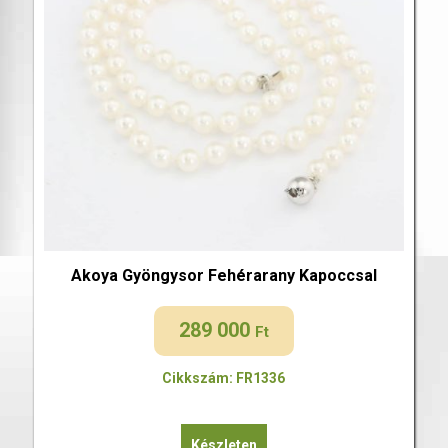
Akoya Gyöngysor Fehérarany Kapoccsal
289 000
Ft
Cikkszám: FR1336
Készleten