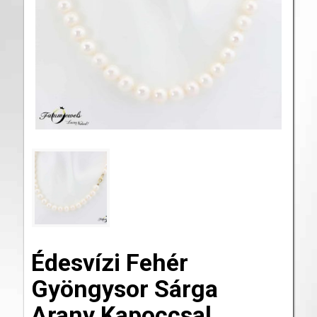
Édesvízi Fehér
Gyöngysor Sárga
Arany Kapoccsal