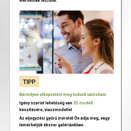
elérhetőek leszünk.
TIPP
Bármilyen elképzelést meg tudunk valósítani
Igény szerint lehetőség van
3D modell
készítésére, viaszmodellel
Az eljegyzési gyűrű méretét Ön adja meg, vagy
lemérhetjük ékszer galériánkban.