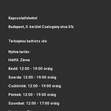
Kapcsolatfelvétel
Budapest, II. kerület Csalogány utca 3/b.
Térképhez
kattints ide
Nyitva tartás:
Hétfő:
Zárva
Kedd:
12:00 - 19:00
óráig
Szerda:
12:00 - 19:00
óráig
Csütörtök:
12:00 - 19:00
óráig
Péntek:
12:00 - 19:00
óráig
Szombat:
12:00 - 17:00
óráig