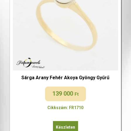
Sárga Arany Fehér Akoya Gyöngy Gyűrű
139 000
Ft
Cikkszám: FR1710
Készleten