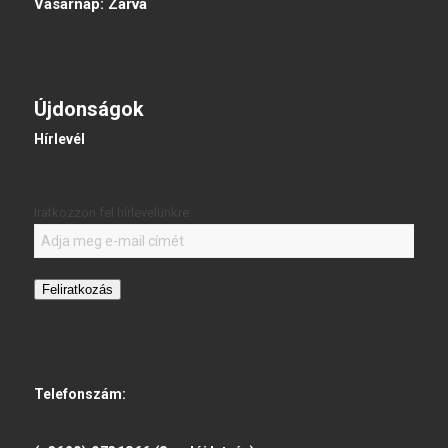
Vasárnap:
Zárva
Újdonságok
Hírlevél
Iratkozzon fel hírlevelünkre:
Feliratkozás
Telefonszám: