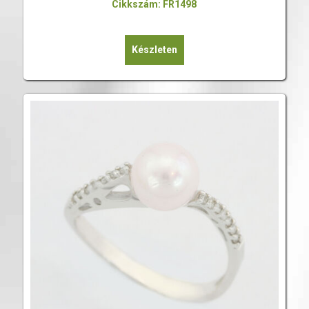
Cikkszám: FR1498
Készleten