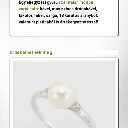
Egy eljegyzési gyűrű
számtalan módon
variálható
: kővel, más színes drágakővel,
bikolor, fehér, sárga, 18 karátos aranyból,
valamint platinából is értékegyeztetéssel!
Érdekelhetnek még…