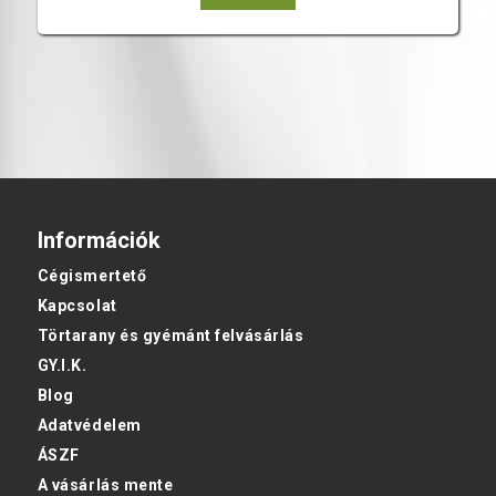
Információk
Cégismertető
Kapcsolat
Törtarany és gyémánt felvásárlás
GY.I.K.
Blog
Adatvédelem
ÁSZF
A vásárlás mente