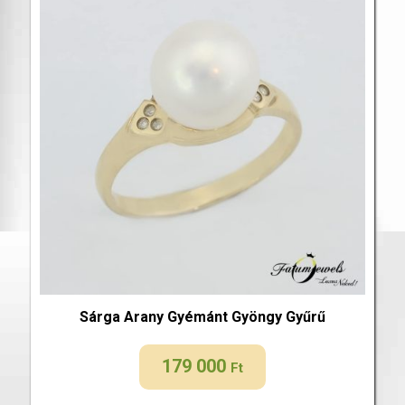
Sárga Arany Gyémánt Gyöngy Gyűrű
179 000
Ft