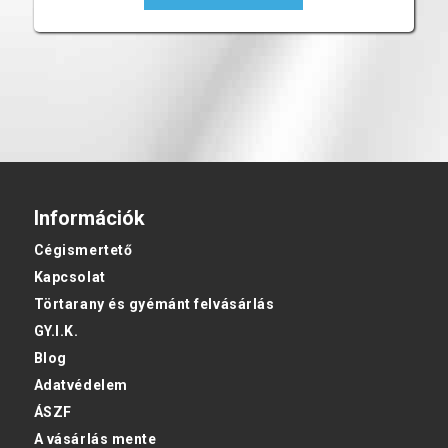
Információk
Cégismertető
Kapcsolat
Törtarany és gyémánt felvásárlás
GY.I.K.
Blog
Adatvédelem
ÁSZF
A vásárlás mente