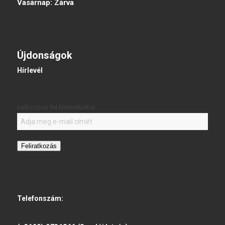
Vasárnap:
Zárva
Újdonságok
Hírlevél
Iratkozzon fel hírlevelünkre:
Feliratkozás
Telefonszám: