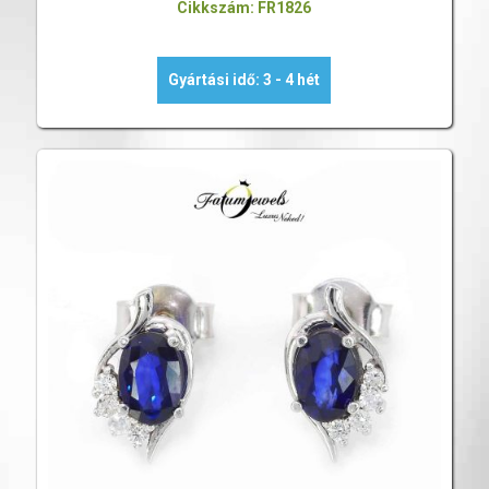
Cikkszám: FR1826
Gyártási idő: 3 - 4 hét