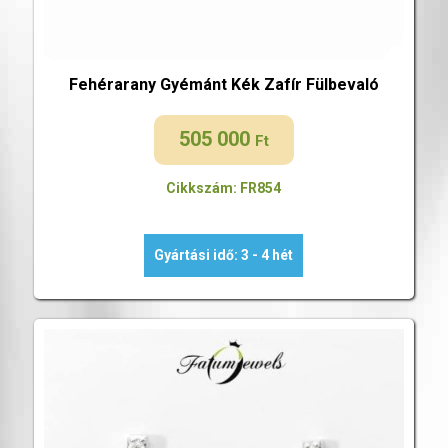
Fehérarany Gyémánt Kék Zafír Fülbevaló
505 000
Ft
Cikkszám: FR854
Gyártási idő: 3 - 4 hét