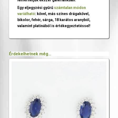
Egy eljegyzési gyűrű
számtalan módon
variálható
: kővel, más színes drágakővel,
bikolor, fehér, sárga, 18 karátos aranyból,
valamint platinából is értékegyeztetéssel!
Érdekelhetnek még…