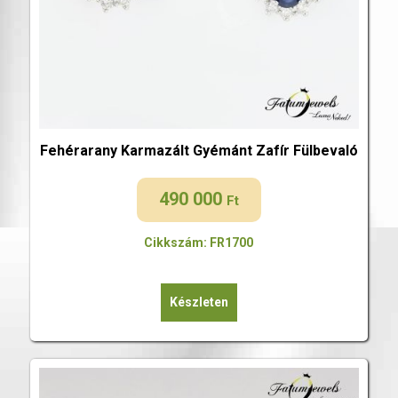
Fehérarany Karmazált Gyémánt Zafír Fülbevaló
490 000
Ft
Cikkszám: FR1700
Készleten