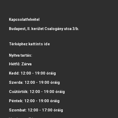
Kapcsolatfelvétel
Budapest, II. kerület Csalogány utca 3/b.
Térképhez
kattints ide
Nyitva tartás:
Hétfő:
Zárva
Kedd:
12:00 - 19:00
óráig
Szerda:
12:00 - 19:00
óráig
Csütörtök:
12:00 - 19:00
óráig
Péntek:
12:00 - 19:00
óráig
Szombat:
12:00 - 17:00
óráig