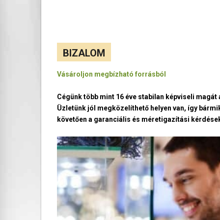
BIZALOM
Vásároljon megbízható forrásból
Cégünk több mint 16 éve stabilan képviseli magá
Üzletünk jól megközelíthető helyen van, így bármi
követően a garanciális és méretigazítási kérdések