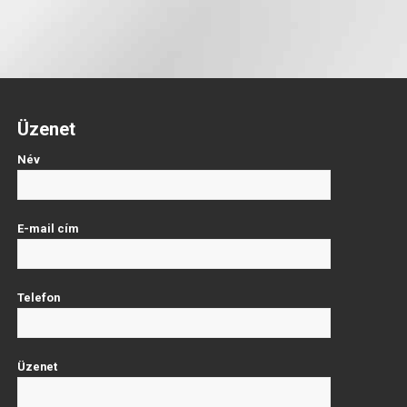
Üzenet
Név
E-mail cím
Telefon
Üzenet