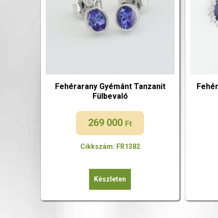
Fehérarany Gyémánt Tanzanit
Fehér
Fülbevaló
269 000
Ft
Cikkszám: FR1382
Készleten