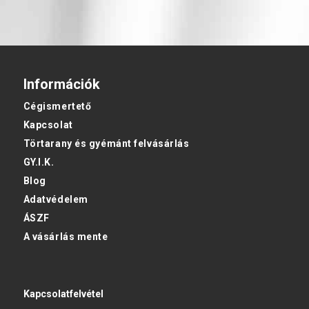
Információk
Cégismertető
Kapcsolat
Törtarany és gyémánt felvásárlás
GY.I.K.
Blog
Adatvédelem
ÁSZF
A vásárlás mente
Kapcsolatfelvétel