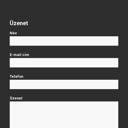
Üzenet
Név
E-mail cím
Telefon
Üzenet