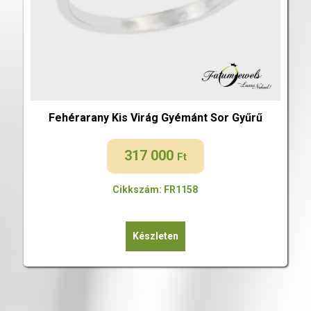
Fehérarany Kis Virág Gyémánt Sor Gyűrű
317 000
Ft
Cikkszám: FR1158
Készleten