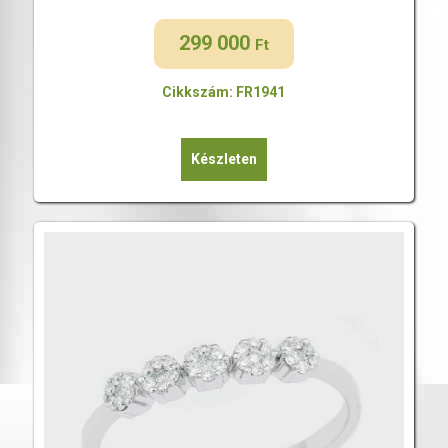
299 000
Ft
Cikkszám: FR1941
Készleten