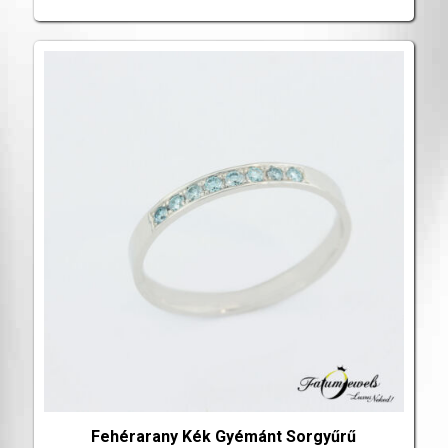
Fehérarany Kék Gyémánt Sorgyűrű