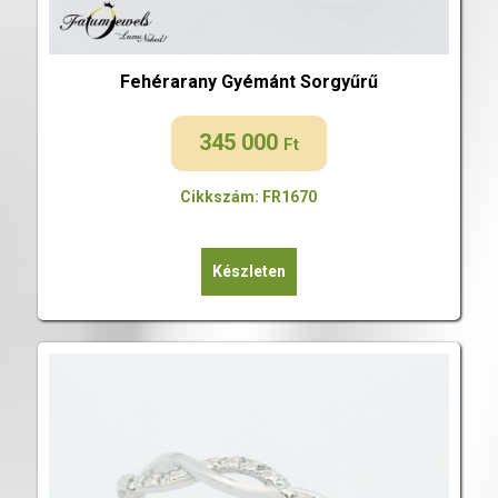
Fehérarany Gyémánt Sorgyűrű
345 000
Ft
Cikkszám: FR1670
Készleten