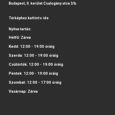
Budapest, II. kerület Csalogány utca 3/b.
Térképhez
kattints ide
Nyitva tartás:
Hétfő:
Zárva
Kedd:
12:00 - 19:00
óráig
Szerda:
12:00 - 19:00
óráig
Csütörtök:
12:00 - 19:00
óráig
Péntek:
12:00 - 19:00
óráig
Szombat:
12:00 - 17:00
óráig
Vasárnap:
Zárva