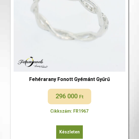
Fehérarany Fonott Gyémánt Gyűrű
296 000
Ft
Cikkszám: FR1967
Készleten