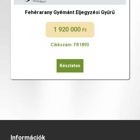
Fehérarany Gyémánt Eljegyzési Gyűrű
1 920 000
Ft
Cikkszám: FR1893
Készleten
Információk