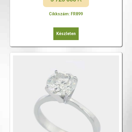
Ft
Cikkszám: FR899
Készleten