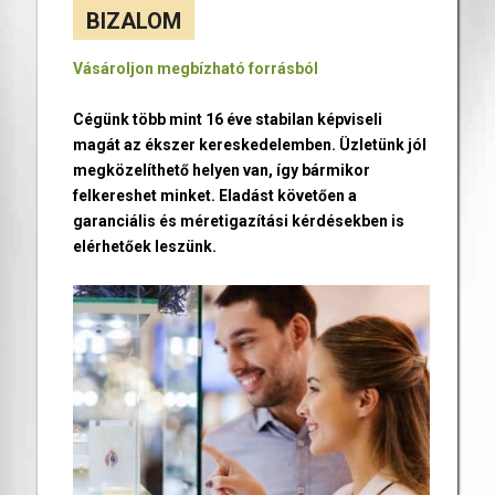
BIZALOM
Vásároljon megbízható forrásból
Cégünk több mint 16 éve stabilan képviseli
magát az ékszer kereskedelemben. Üzletünk jól
megközelíthető helyen van, így bármikor
felkereshet minket. Eladást követően a
garanciális és méretigazítási kérdésekben is
elérhetőek leszünk.