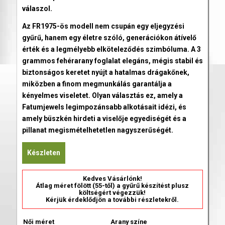
válaszol.
Az FR1975-ös modell nem csupán egy eljegyzési
gyűrű, hanem egy életre szóló, generációkon átívelő
érték és a legmélyebb elköteleződés szimbóluma. A 3
grammos fehérarany foglalat elegáns, mégis stabil és
biztonságos keretet nyújt a hatalmas drágakőnek,
miközben a finom megmunkálás garantálja a
kényelmes viseletet. Olyan választás ez, amely a
Fatumjewels legimpozánsabb alkotásait idézi, és
amely büszkén hirdeti a viselője egyediségét és a
pillanat megismételhetetlen nagyszerűségét.
Készleten
Kedves Vásárlónk!
Átlag méret fölött (55-től) a gyűrű készítést plusz
költségért végezzük!
Kérjük érdeklődjön a további részletekről.
Női méret
Arany színe