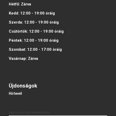
Hétfő:
Zárva
Kedd:
12:00 - 19:00
óráig
Szerda:
12:00 - 19:00
óráig
Csütörtök:
12:00 - 19:00
óráig
Péntek:
12:00 - 19:00
óráig
Szombat:
12:00 - 17:00
óráig
Vasárnap:
Zárva
Újdonságok
Hírlevél
Iratkozzon fel hírlevelünkre: