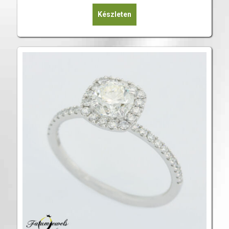
Készleten