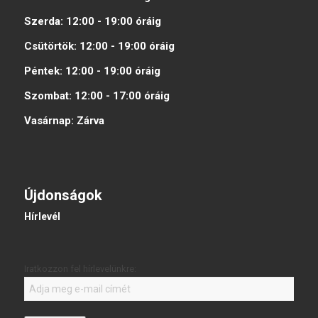
Szerda:
12:00 - 19:00
óráig
Csütörtök:
12:00 - 19:00
óráig
Péntek:
12:00 - 19:00
óráig
Szombat:
12:00 - 17:00
óráig
Vasárnap:
Zárva
Újdonságok
Hírlevél
Iratkozzon fel hírlevelünkre: