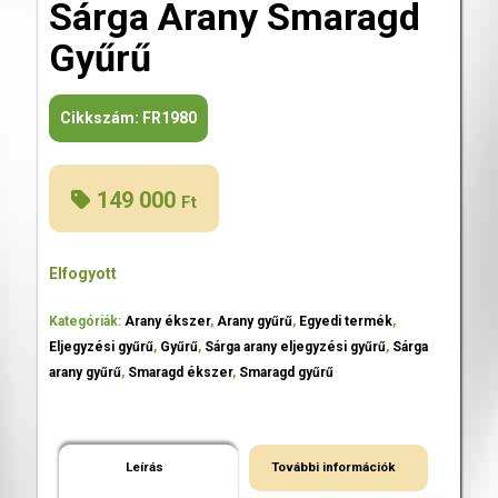
Sárga Arany Smaragd
Gyűrű
Cikkszám:
FR1980
149 000
Ft
Elfogyott
Kategóriák:
Arany ékszer
,
Arany gyűrű
,
Egyedi termék
,
Eljegyzési gyűrű
,
Gyűrű
,
Sárga arany eljegyzési gyűrű
,
Sárga
arany gyűrű
,
Smaragd ékszer
,
Smaragd gyűrű
Leírás
További információk