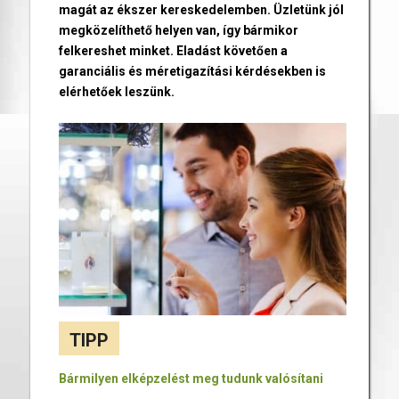
magát az ékszer kereskedelemben. Üzletünk jól
megközelíthető helyen van, így bármikor
felkereshet minket. Eladást követően a
garanciális és méretigazítási kérdésekben is
elérhetőek leszünk.
TIPP
Bármilyen elképzelést meg tudunk valósítani