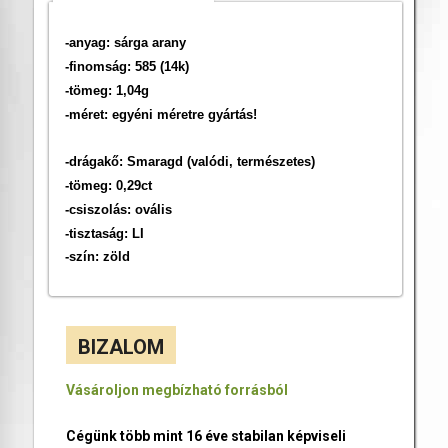
-anyag: sárga arany
-finomság: 585 (14k)
-tömeg: 1,04g
-méret: egyéni méretre gyártás!
-drágakő: Smaragd (valódi, természetes)
-tömeg: 0,29ct
-csiszolás: ovális
-tisztaság: LI
-szín: zöld
BIZALOM
Vásároljon megbízható forrásból
Cégünk több mint 16 éve stabilan képviseli