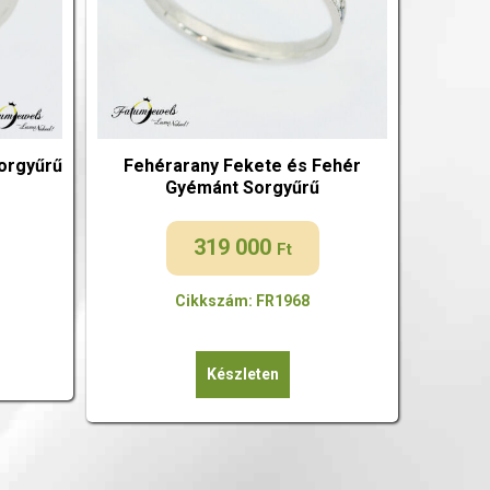
orgyűrű
Fehérarany Fekete és Fehér
Gyémánt Sorgyűrű
319 000
Ft
Cikkszám: FR1968
Készleten