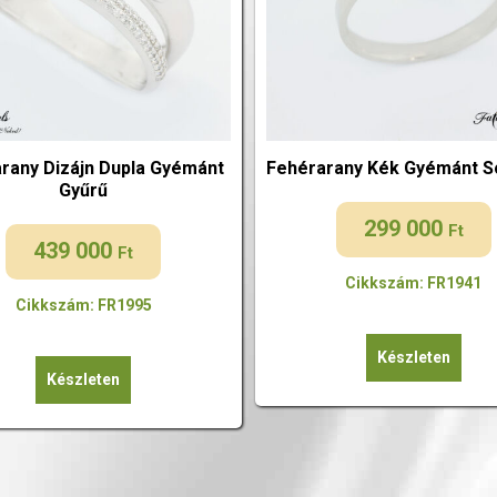
rany Dizájn Dupla Gyémánt
Fehérarany Kék Gyémánt S
Gyűrű
299 000
Ft
439 000
Ft
Cikkszám: FR1941
Cikkszám: FR1995
Készleten
Készleten