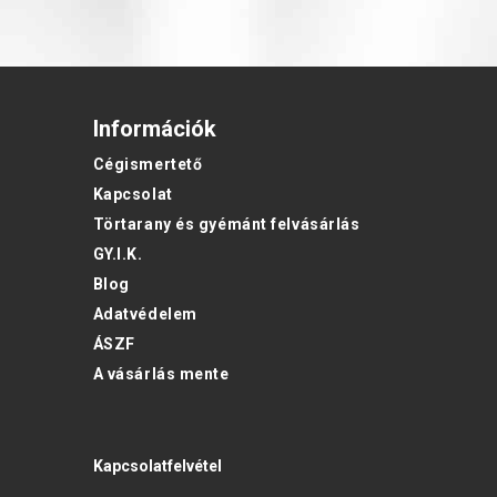
Információk
Cégismertető
Kapcsolat
Törtarany és gyémánt felvásárlás
GY.I.K.
Blog
Adatvédelem
ÁSZF
A vásárlás mente
Kapcsolatfelvétel