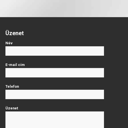
Üzenet
Név
E-mail cím
Telefon
Üzenet