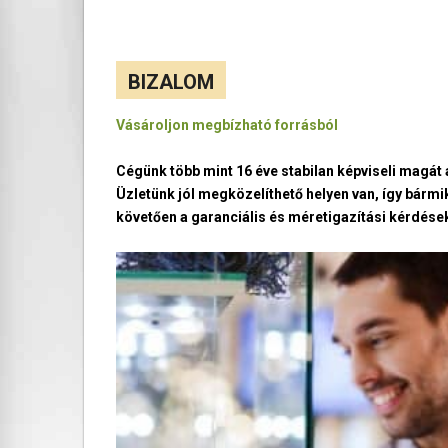
BIZALOM
Vásároljon megbízható forrásból
Cégünk több mint 16 éve stabilan képviseli magá
Üzletünk jól megközelíthető helyen van, így bármi
követően a garanciális és méretigazítási kérdések