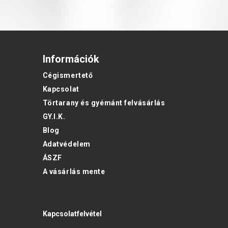
Információk
Cégismertető
Kapcsolat
Törtarany és gyémánt felvásárlás
GY.I.K.
Blog
Adatvédelem
ÁSZF
A vásárlás mente
Kapcsolatfelvétel