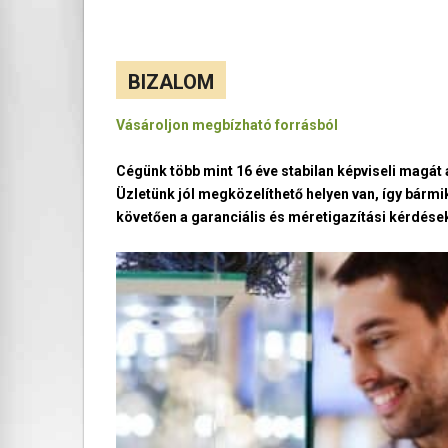
BIZALOM
Vásároljon megbízható forrásból
Cégünk több mint 16 éve stabilan képviseli magá
Üzletünk jól megközelíthető helyen van, így bármi
követően a garanciális és méretigazítási kérdések