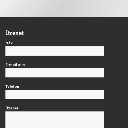
Üzenet
Név
E-mail cím
Telefon
Üzenet