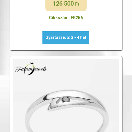
126 500
Ft
Cikkszám: FR256
Gyártási idő: 3 - 4 hét