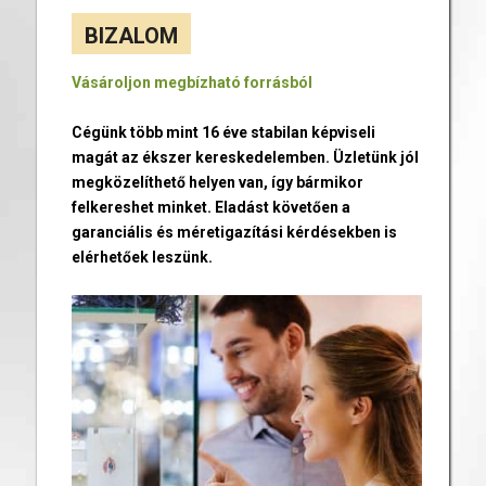
BIZALOM
Vásároljon megbízható forrásból
Cégünk több mint 16 éve stabilan képviseli
magát az ékszer kereskedelemben. Üzletünk jól
megközelíthető helyen van, így bármikor
felkereshet minket. Eladást követően a
garanciális és méretigazítási kérdésekben is
elérhetőek leszünk.