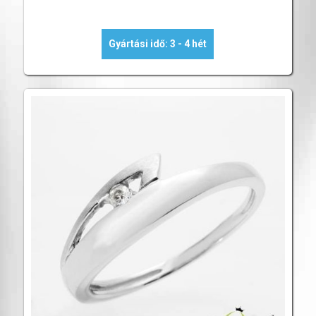
Gyártási idő: 3 - 4 hét