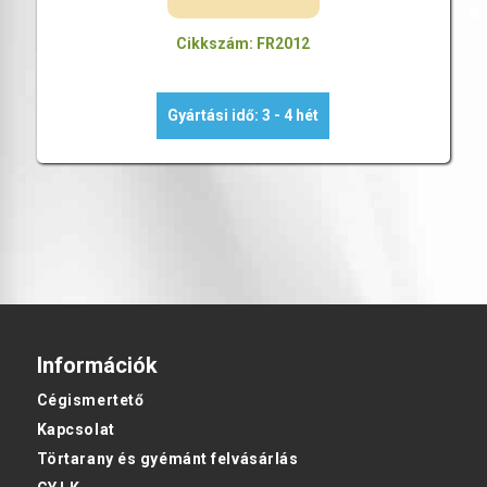
Cikkszám: FR2012
Gyártási idő: 3 - 4 hét
Információk
Cégismertető
Kapcsolat
Törtarany és gyémánt felvásárlás