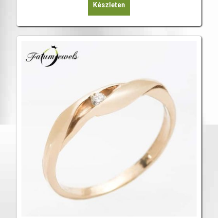
Készleten