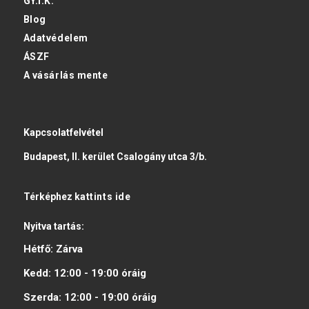
GY.I.K.
Blog
Adatvédelem
ÁSZF
A vásárlás mente
Kapcsolatfelvétel
Budapest, II. kerület Csalogány utca 3/b.
Térképhez
kattints ide
Nyitva tartás:
Hétfő:
Zárva
Kedd:
12:00 - 19:00
óráig
Szerda:
12:00 - 19:00
óráig