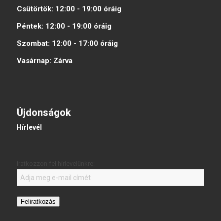
Csütörtök:
12:00 - 19:00
óráig
Péntek:
12:00 - 19:00
óráig
Szombat:
12:00 - 17:00
óráig
Vasárnap:
Zárva
Újdonságok
Hírlevél
Iratkozzon fel hírlevelünkre:
Feliratkozás