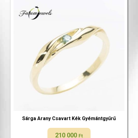
Sárga Arany Csavart Kék Gyémántgyűrű
210 000
Ft