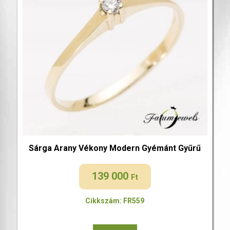
Sárga Arany Vékony Modern Gyémánt Gyűrű
139 000
Ft
Cikkszám: FR559