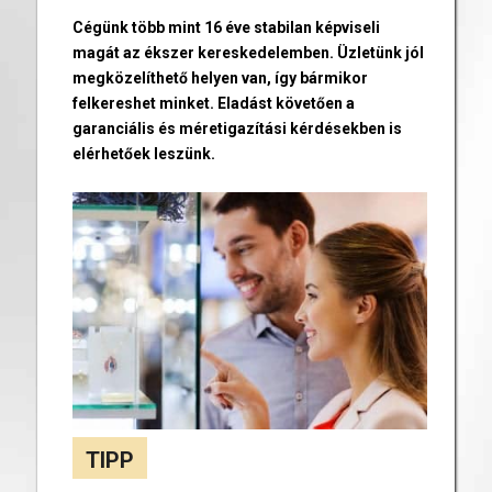
Cégünk több mint 16 éve stabilan képviseli
magát az ékszer kereskedelemben. Üzletünk jól
megközelíthető helyen van, így bármikor
felkereshet minket. Eladást követően a
garanciális és méretigazítási kérdésekben is
elérhetőek leszünk.
TIPP