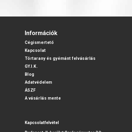
Információk
Cégismertető
Kapcsolat
Törtarany és gyémánt felvásárlás
GY.I.K.
Blog
Adatvédelem
ÁSZF
A vásárlás mente
Kapcsolatfelvétel