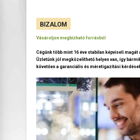
BIZALOM
Vásároljon megbízható forrásból
Cégünk több mint 16 éve stabilan képviseli magá
Üzletünk jól megközelíthető helyen van, így bármi
követően a garanciális és méretigazítási kérdések