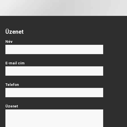
Üzenet
Név
E-mail cím
Telefon
Üzenet