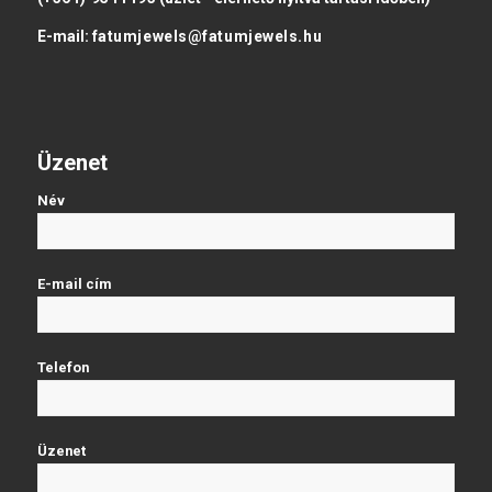
E-mail:
fatumjewels@fatumjewels.hu
Üzenet
Név
E-mail cím
Telefon
Üzenet