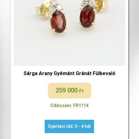
Sárga Arany Gyémánt Gránát Fülbevaló
259 000
Ft
Cikkszám: FR1114
Gyártási idő: 3 - 4 hét