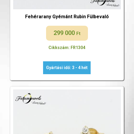
Fehérarany Gyémánt Rubin Fülbevaló
299 000
Ft
Cikkszám: FR1304
Gyártási idő: 3 - 4 hét