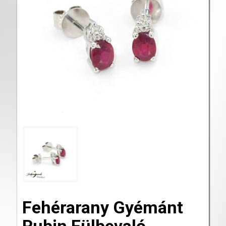
Fehérarany Gyémánt