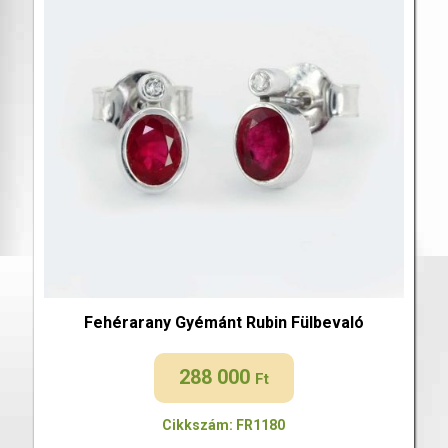
Fehérarany Gyémánt Rubin Fülbevaló
288 000
Ft
Cikkszám: FR1180