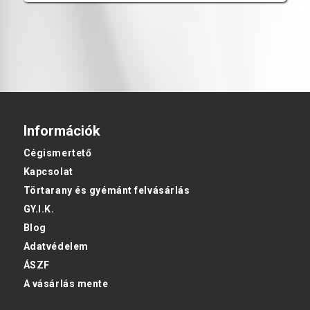
Információk
Cégismertető
Kapcsolat
Törtarany és gyémánt felvásárlás
GY.I.K.
Blog
Adatvédelem
ÁSZF
A vásárlás mente