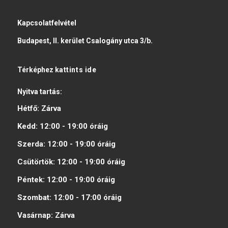
Kapcsolatfelvétel
Budapest, II. kerület Csalogány utca 3/b.
Térképhez
kattints ide
Nyitva tartás:
Hétfő:
Zárva
Kedd:
12:00 - 19:00
óráig
Szerda:
12:00 - 19:00
óráig
Csütörtök:
12:00 - 19:00
óráig
Péntek:
12:00 - 19:00
óráig
Szombat:
12:00 - 17:00
óráig
Vasárnap:
Zárva