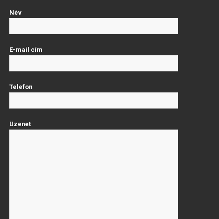
Név
E-mail cím
Telefon
Üzenet