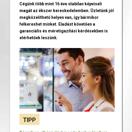
Cégünk több mint 16 éve stabilan képviseli
magát az ékszer kereskedelemben. Üzletünk jól
megközelíthető helyen van, így bármikor
felkereshet minket. Eladást követően a
garanciális és méretigazítási kérdésekben is
elérhetőek leszünk.
TIPP