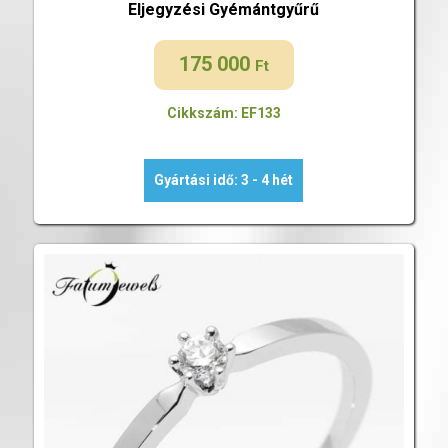
Eljegyzési Gyémántgyűrű
175 000
Ft
Cikkszám: EF133
Gyártási idő: 3 - 4 hét