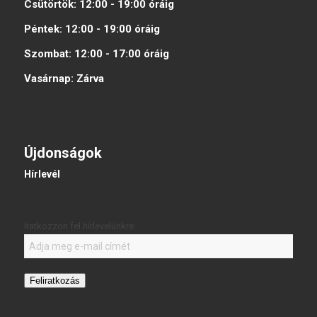
Csütörtök:
12:00 - 19:00
óráig
Péntek:
12:00 - 19:00
óráig
Szombat:
12:00 - 17:00
óráig
Vasárnap:
Zárva
Újdonságok
Hírlevél
Iratkozzon fel hírlevelünkre:
Feliratkozás