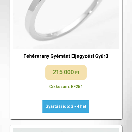
Fehérarany Gyémánt Eljegyzési Gyűrű
215 000
Ft
Cikkszám: EF251
Gyártási idő: 3 - 4 hét