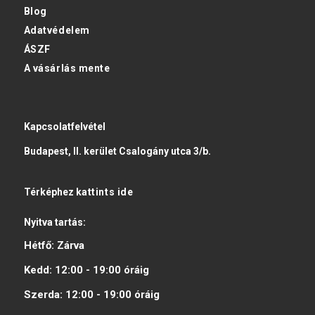
Blog
Adatvédelem
ÁSZF
A vásárlás mente
Kapcsolatfelvétel
Budapest, II. kerület Csalogány utca 3/b.
Térképhez
kattints ide
Nyitva tartás:
Hétfő:
Zárva
Kedd:
12:00 - 19:00
óráig
Szerda:
12:00 - 19:00
óráig