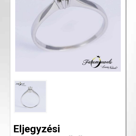
Eljegyzési