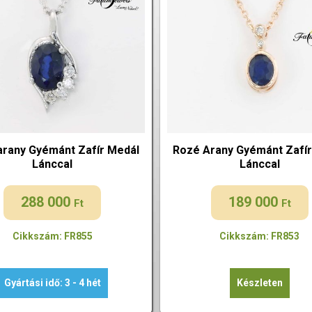
arany Gyémánt Zafír Medál
Rozé Arany Gyémánt Zafír
Lánccal
Lánccal
288 000
189 000
Ft
Ft
Cikkszám: FR855
Cikkszám: FR853
Gyártási idő: 3 - 4 hét
Készleten