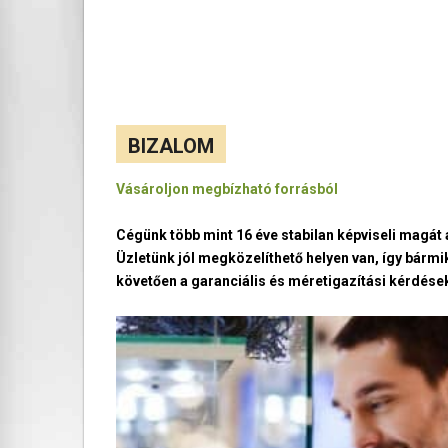
BIZALOM
Vásároljon megbízható forrásból
Cégünk több mint 16 éve stabilan képviseli magá
Üzletünk jól megközelíthető helyen van, így bármi
követően a garanciális és méretigazítási kérdések