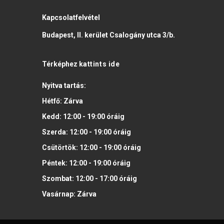
Kapcsolatfelvétel
Budapest, II. kerület Csalogány utca 3/b.
Térképhez
kattints ide
Nyitva tartás:
Hétfő:
Zárva
Kedd:
12:00 - 19:00
óráig
Szerda:
12:00 - 19:00
óráig
Csütörtök:
12:00 - 19:00
óráig
Péntek:
12:00 - 19:00
óráig
Szombat:
12:00 - 17:00
óráig
Vasárnap:
Zárva