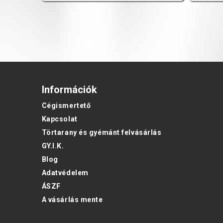
Információk
Cégismertető
Kapcsolat
Törtarany és gyémánt felvásárlás
GY.I.K.
Blog
Adatvédelem
ÁSZF
A vásárlás mente