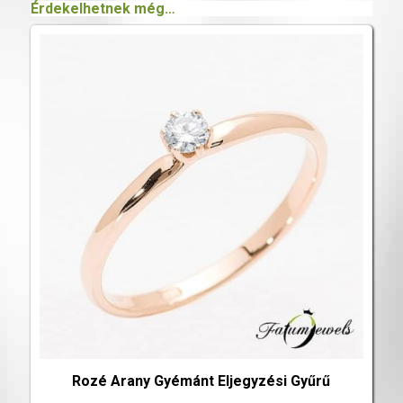
Érdekelhetnek még…
Rozé Arany Gyémánt Eljegyzési Gyűrű