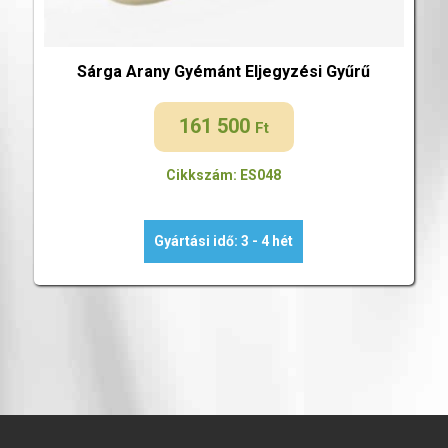
Sárga Arany Gyémánt Eljegyzési Gyűrű
161 500
Ft
Cikkszám: ES048
Gyártási idő: 3 - 4 hét