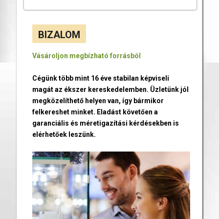
BIZALOM
Vásároljon megbízható forrásból
Cégünk több mint 16 éve stabilan képviseli
magát az ékszer kereskedelemben. Üzletünk jól
megközelíthető helyen van, így bármikor
felkereshet minket. Eladást követően a
garanciális és méretigazítási kérdésekben is
elérhetőek leszünk.