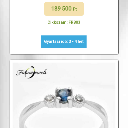
189 500
Ft
Cikkszám: FR803
Gyártási idő: 3 - 4 hét