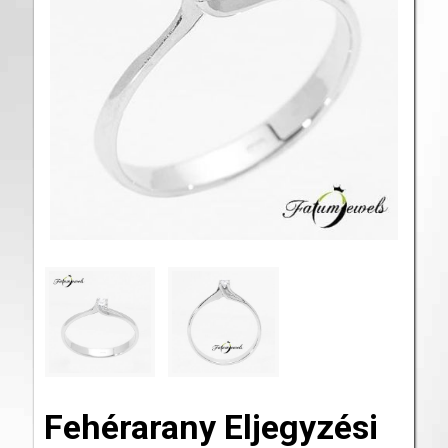
Fehérarany Eljegyzési