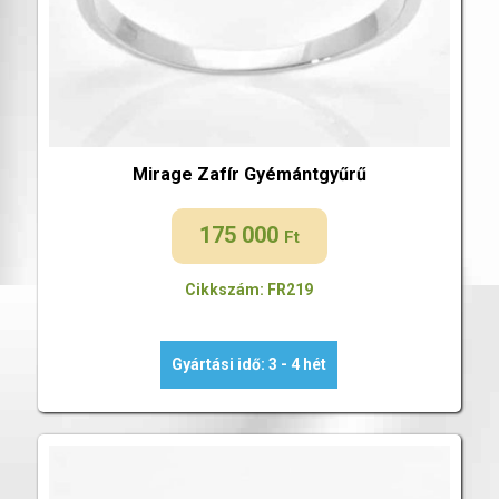
Mirage Zafír Gyémántgyűrű
175 000
Ft
Cikkszám: FR219
Gyártási idő: 3 - 4 hét