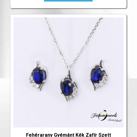
Fehérarany Gyémánt Kék Zafír Szett