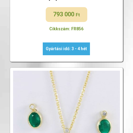
793 000
Ft
Cikkszám: FR856
Gyártási idő: 3 - 4 hét