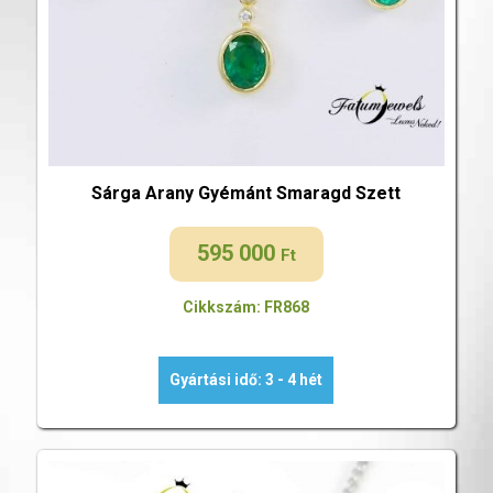
Sárga Arany Gyémánt Smaragd Szett
595 000
Ft
Cikkszám: FR868
Gyártási idő: 3 - 4 hét