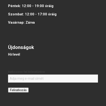
Péntek:
12:00 - 19:00
óráig
Szombat:
12:00 - 17:00
óráig
Vasárnap:
Zárva
Újdonságok
Hírlevél
Iratkozzon fel hírlevelünkre:
Feliratkozás