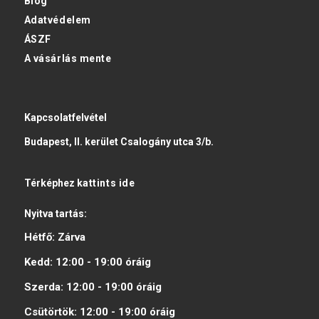
Blog
Adatvédelem
ÁSZF
A vásárlás mente
Kapcsolatfelvétel
Budapest, II. kerület Csalogány utca 3/b.
Térképhez
kattints ide
Nyitva tartás:
Hétfő:
Zárva
Kedd:
12:00 - 19:00
óráig
Szerda:
12:00 - 19:00
óráig
Csütörtök:
12:00 - 19:00
óráig