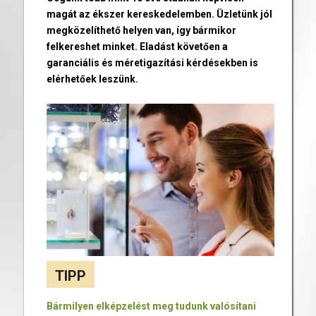
magát az ékszer kereskedelemben. Üzletünk jól
megközelíthető helyen van, így bármikor
felkereshet minket. Eladást követően a
garanciális és méretigazítási kérdésekben is
elérhetőek leszünk.
TIPP
Bármilyen elképzelést meg tudunk valósítani