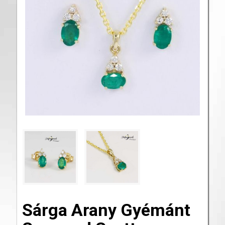
Sárga Arany Gyémánt