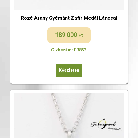
Rozé Arany Gyémánt Zafír Medál Lánccal
189 000
Ft
Cikkszám: FR853
Készleten