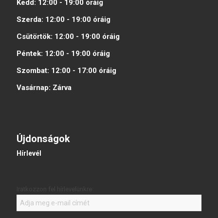
Kedd:
12:00 - 19:00
óráig
Szerda:
12:00 - 19:00
óráig
Csütörtök:
12:00 - 19:00
óráig
Péntek:
12:00 - 19:00
óráig
Szombat:
12:00 - 17:00
óráig
Vasárnap:
Zárva
Újdonságok
Hírlevél
Iratkozzon fel hírlevelünkre: