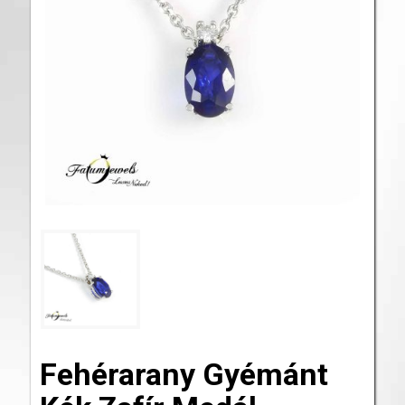
Fehérarany Gyémánt