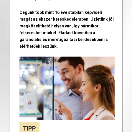
Cégünk több mint 16 éve stabilan képviseli
magát az ékszer kereskedelemben. Üzletünk jól
megközelíthető helyen van, így bármikor
felkereshet minket. Eladást követően a
garanciális és méretigazítási kérdésekben is
elérhetőek leszünk.
TIPP