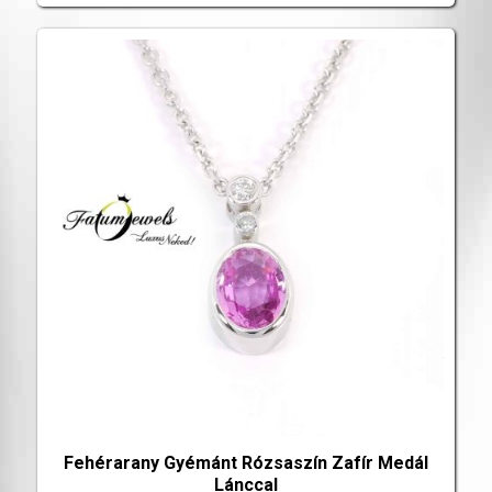
Fehérarany Gyémánt Rózsaszín Zafír Medál
Lánccal