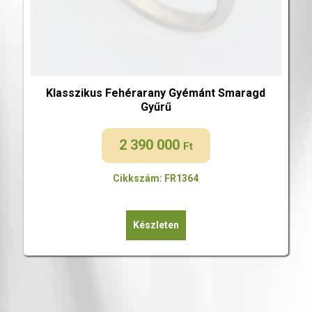
Klasszikus Fehérarany Gyémánt Smaragd
Gyűrű
2 390 000
Ft
Cikkszám: FR1364
Készleten