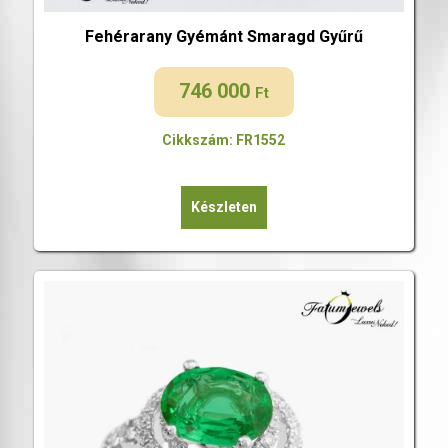
Fehérarany Gyémánt Smaragd Gyűrű
746 000
Ft
Cikkszám: FR1552
Készleten