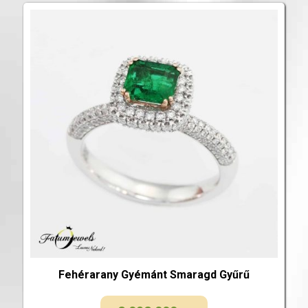
Fehérarany Gyémánt Smaragd Gyűrű