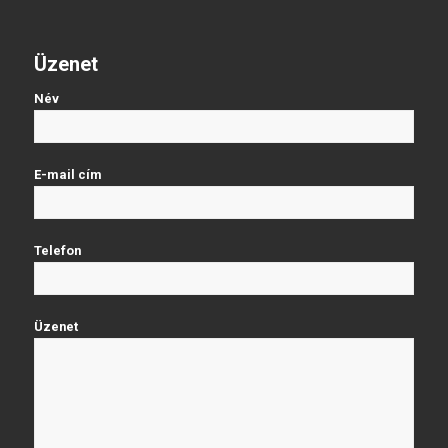
Üzenet
Név
E-mail cím
Telefon
Üzenet