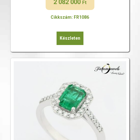
2 082 000
Ft
Cikkszám: FR1086
Készleten