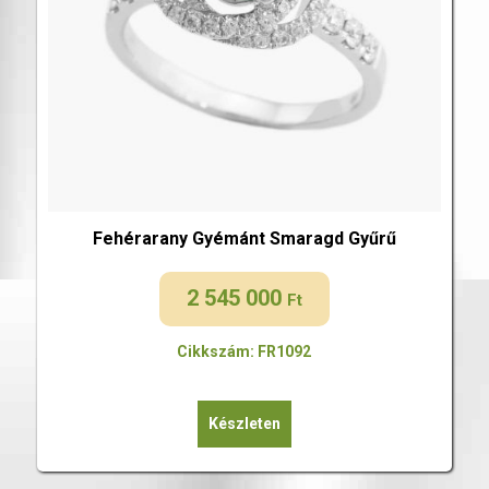
Fehérarany Gyémánt Smaragd Gyűrű
2 545 000
Ft
Cikkszám: FR1092
Készleten