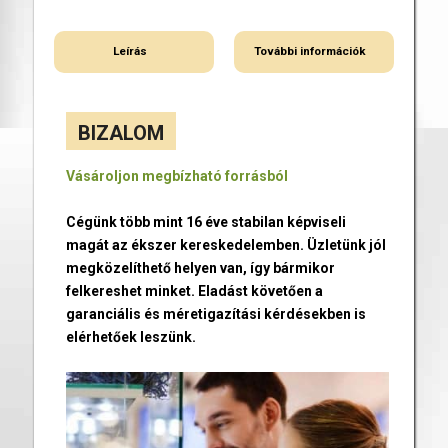
Leírás
További információk
BIZALOM
Vásároljon megbízható forrásból
Cégünk több mint 16 éve stabilan képviseli
magát az ékszer kereskedelemben. Üzletünk jól
megközelíthető helyen van, így bármikor
felkereshet minket. Eladást követően a
garanciális és méretigazítási kérdésekben is
elérhetőek leszünk.