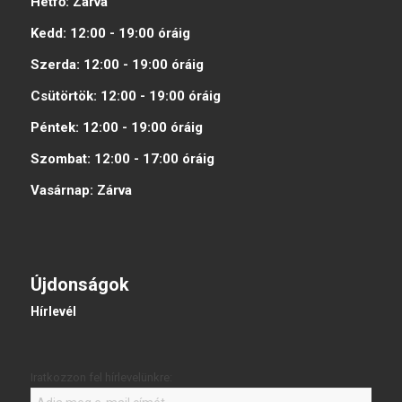
Hétfő:
Zárva
Kedd:
12:00 - 19:00
óráig
Szerda:
12:00 - 19:00
óráig
Csütörtök:
12:00 - 19:00
óráig
Péntek:
12:00 - 19:00
óráig
Szombat:
12:00 - 17:00
óráig
Vasárnap:
Zárva
Újdonságok
Hírlevél
Iratkozzon fel hírlevelünkre: