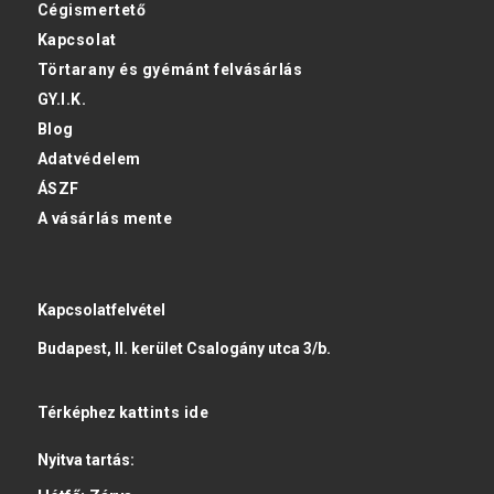
Cégismertető
Kapcsolat
Törtarany és gyémánt felvásárlás
GY.I.K.
Blog
Adatvédelem
ÁSZF
A vásárlás mente
Kapcsolatfelvétel
Budapest, II. kerület Csalogány utca 3/b.
Térképhez
kattints ide
Nyitva tartás: