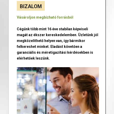
BIZALOM
Vásároljon megbízható forrásból
Cégünk több mint 16 éve stabilan képviseli
magát az ékszer kereskedelemben. Üzletünk jól
megközelíthető helyen van, így bármikor
felkereshet minket. Eladást követően a
garanciális és méretigazítási kérdésekben is
elérhetőek leszünk.