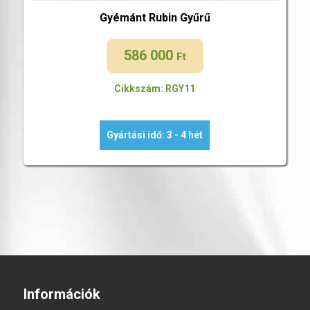
Gyémánt Rubin Gyűrű
586 000
Ft
Cikkszám: RGY11
Gyártási idő: 3 - 4 hét
Információk