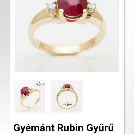
Gyémánt Rubin Gyűrű