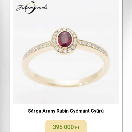
Sárga Arany Rubin Gyémánt Gyűrű
395 000
Ft