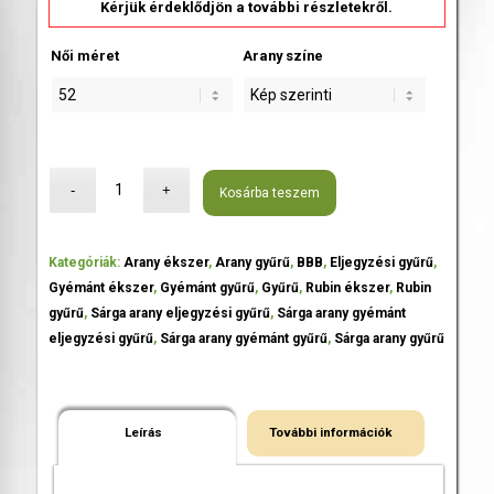
Kérjük érdeklődjön a további részletekről.
Női méret
Arany színe
Kosárba teszem
Kategóriák:
Arany ékszer
,
Arany gyűrű
,
BBB
,
Eljegyzési gyűrű
,
Gyémánt ékszer
,
Gyémánt gyűrű
,
Gyűrű
,
Rubin ékszer
,
Rubin
gyűrű
,
Sárga arany eljegyzési gyűrű
,
Sárga arany gyémánt
eljegyzési gyűrű
,
Sárga arany gyémánt gyűrű
,
Sárga arany gyűrű
Leírás
További információk