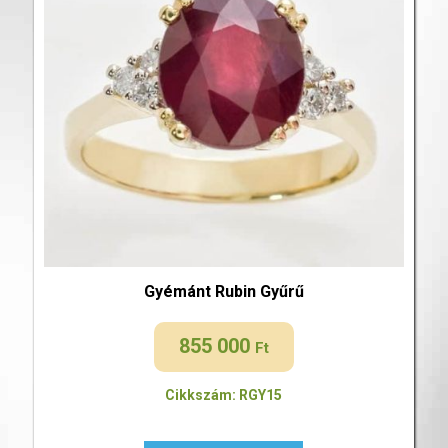
Gyémánt Rubin Gyűrű
855 000
Ft
Cikkszám: RGY15