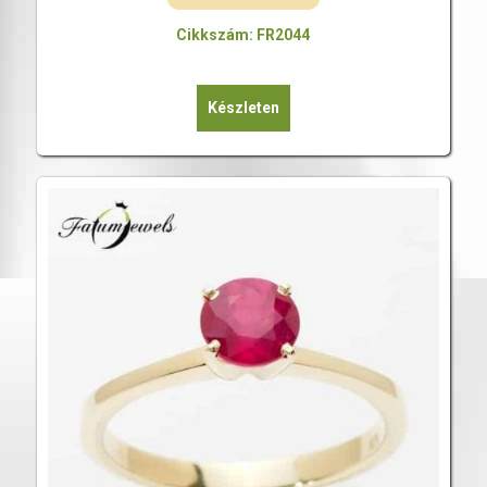
Cikkszám: FR2044
Készleten