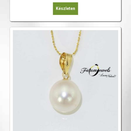
Készleten