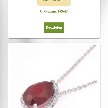
Ft
Cikkszám: FR643
Készleten