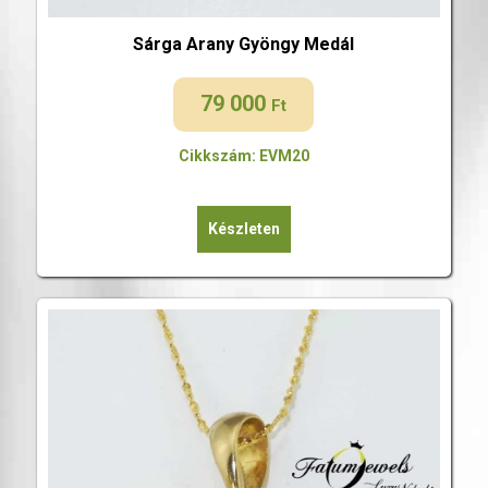
Sárga Arany Gyöngy Medál
79 000
Ft
Cikkszám: EVM20
Készleten