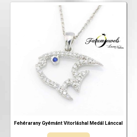
Fehérarany Gyémánt Vitorláshal Medál Lánccal