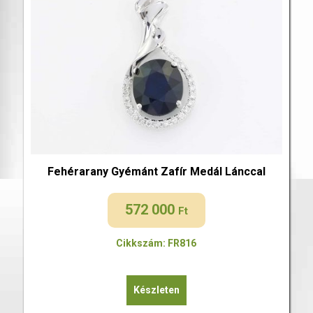
Fehérarany Gyémánt Zafír Medál Lánccal
572 000
Ft
Cikkszám: FR816
Készleten