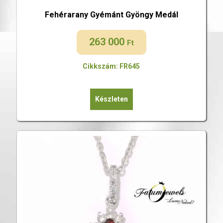
Fehérarany Gyémánt Gyöngy Medál
263 000
Ft
Cikkszám: FR645
Készleten