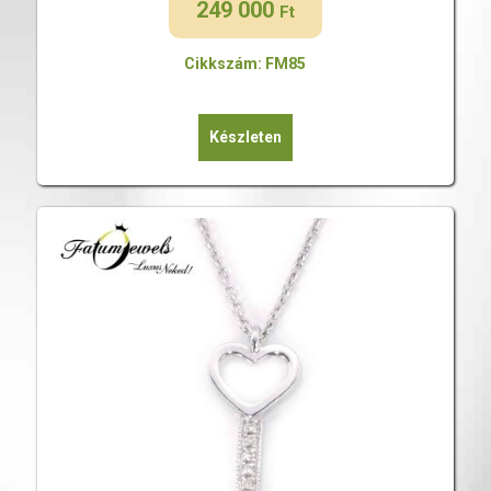
249 000
Ft
Cikkszám: FM85
Készleten