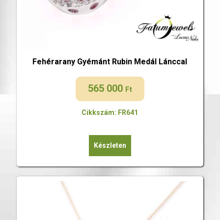
Fehérarany Gyémánt Rubin Medál Lánccal
565 000
Ft
Cikkszám: FR641
Készleten