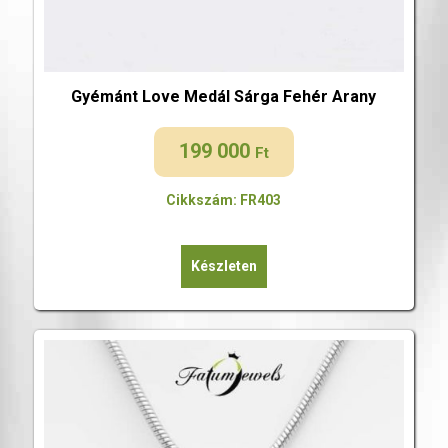
Gyémánt Love Medál Sárga Fehér Arany
199 000
Ft
Cikkszám: FR403
Készleten