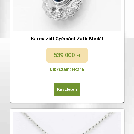
Karmazált Gyémánt Zafír Medál
539 000
Ft
Cikkszám: FR246
Készleten