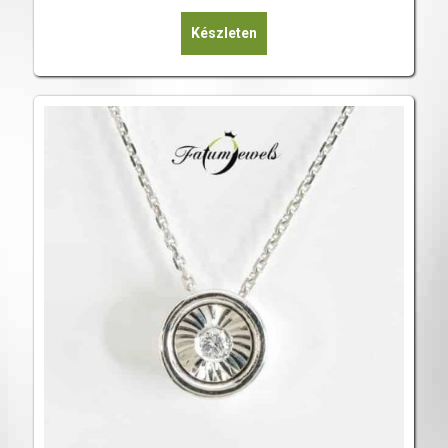
Készleten