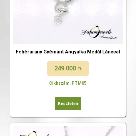
Fehérarany Gyémánt Angyalka Medál Lánccal
249 000
Ft
Cikkszám: PTM05
Készleten