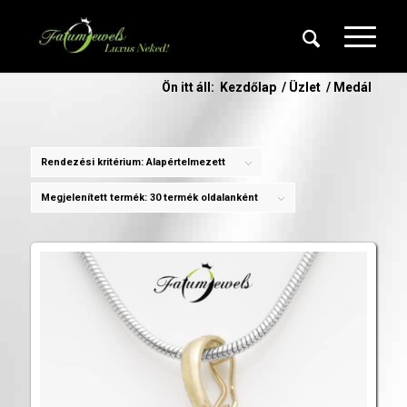
Ön itt áll:
Kezdőlap
/
Üzlet
/
Medál
Rendezési kritérium:
Alapértelmezett
Megjelenített termék:
30 termék oldalanként