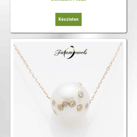
Készleten