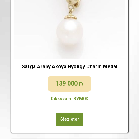
Sárga Arany Akoya Gyöngy Charm Medál
139 000
Ft
Cikkszám: SVM03
Készleten