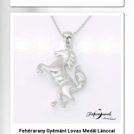
Fehérarany Gyémánt Lovas Medál Lánccal