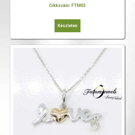
Cikkszám: FTM03
Készleten