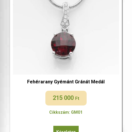
Fehérarany Gyémánt Gránát Medál
215 000
Ft
Cikkszám: GM01
Készleten