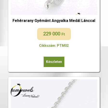
Fehérarany Gyémánt Angyalka Medál Lánccal
229 000
Ft
Cikkszám: PTM02
Készleten