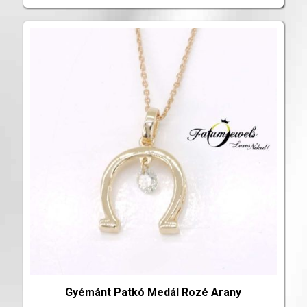
Gyémánt Patkó Medál Rozé Arany