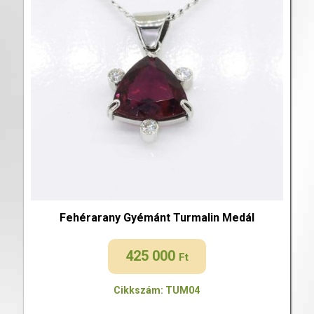
Fehérarany Gyémánt Turmalin Medál
425 000
Ft
Cikkszám: TUM04