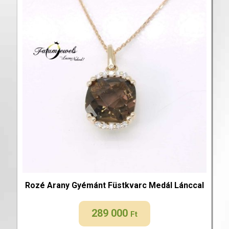
Rozé Arany Gyémánt Füstkvarc Medál Lánccal
289 000
Ft