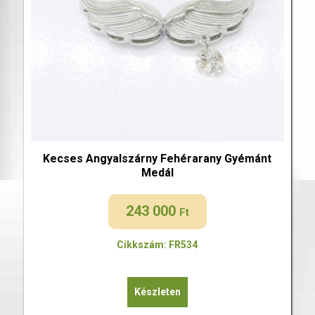
Kecses Angyalszárny Fehérarany Gyémánt
Medál
243 000
Ft
Cikkszám: FR534
Készleten