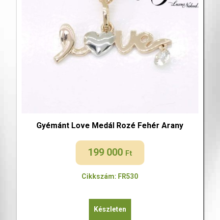
Gyémánt Love Medál Rozé Fehér Arany
199 000
Ft
Cikkszám: FR530
Készleten