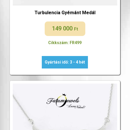
Turbulencia Gyémánt Medál
149 000
Ft
Cikkszám: FR499
Gyártási idő: 3 - 4 hét