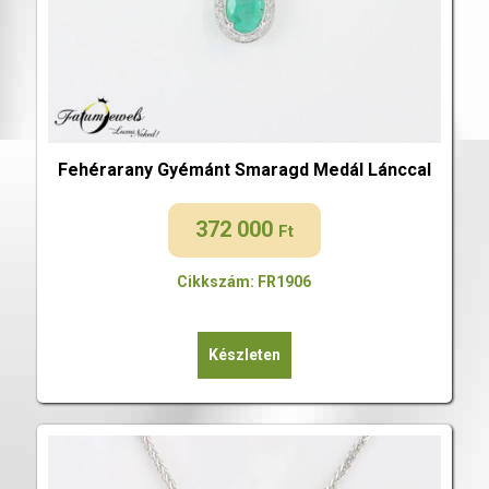
Fehérarany Gyémánt Smaragd Medál Lánccal
372 000
Ft
Cikkszám: FR1906
Készleten