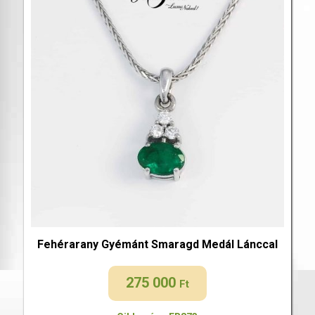
Fehérarany Gyémánt Smaragd Medál Lánccal
275 000
Ft