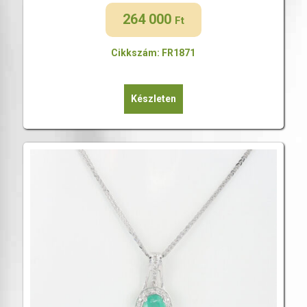
264 000
Ft
Cikkszám: FR1871
Készleten