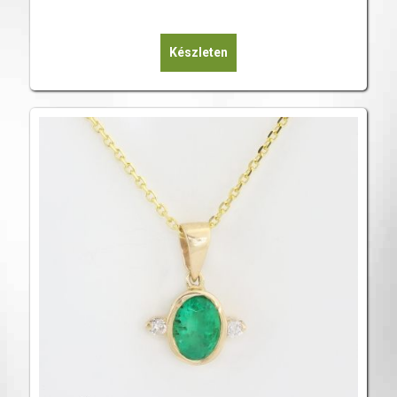
Készleten