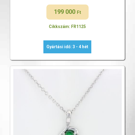
199 000
Ft
Cikkszám: FR1125
Gyártási idő: 3 - 4 hét