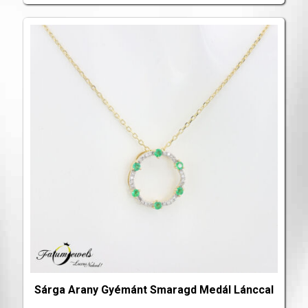
Sárga Arany Gyémánt Smaragd Medál Lánccal