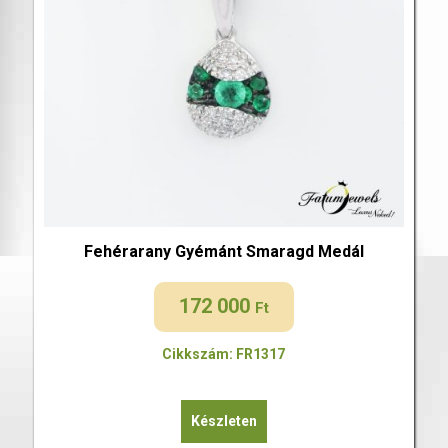
Fehérarany Gyémánt Smaragd Medál
172 000
Ft
Cikkszám: FR1317
Készleten