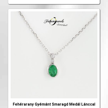
Fehérarany Gyémánt Smaragd Medál Lánccal