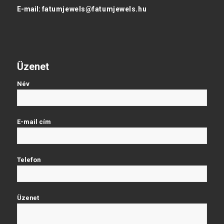
E-mail:
fatumjewels@fatumjewels.hu
Üzenet
Név
E-mail cím
Telefon
Üzenet