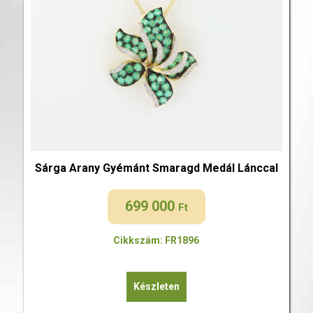
Sárga Arany Gyémánt Smaragd Medál Lánccal
699 000
Ft
Cikkszám: FR1896
Készleten