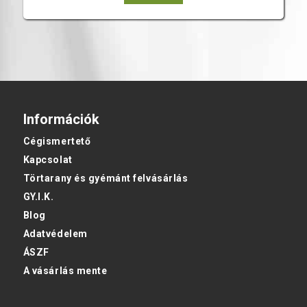
Információk
Cégismertető
Kapcsolat
Törtarany és gyémánt felvásárlás
GY.I.K.
Blog
Adatvédelem
ÁSZF
A vásárlás mente