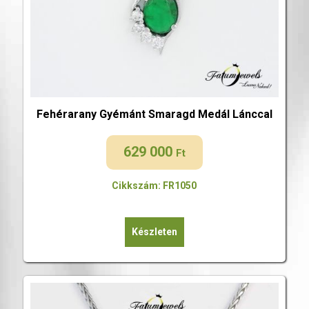
Fehérarany Gyémánt Smaragd Medál Lánccal
629 000
Ft
Cikkszám: FR1050
Készleten