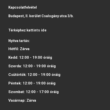
Kapcsolatfelvétel
Budapest, II. kerület Csalogány utca 3/b.
Térképhez
kattints ide
Nyitva tartás:
Hétfő:
Zárva
Kedd:
12:00 - 19:00
óráig
Szerda:
12:00 - 19:00
óráig
Csütörtök:
12:00 - 19:00
óráig
Péntek:
12:00 - 19:00
óráig
Szombat:
12:00 - 17:00
óráig
Vasárnap:
Zárva