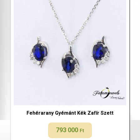
Fehérarany Gyémánt Kék Zafír Szett
793 000
Ft