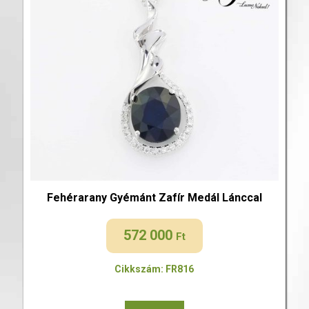
Fehérarany Gyémánt Zafír Medál Lánccal
572 000
Ft
Cikkszám: FR816