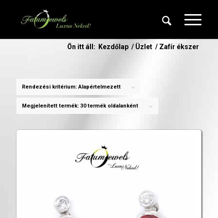
Ön itt áll:
Kezdőlap
/
Üzlet
/
Zafír ékszer
Rendezési kritérium:
Alapértelmezett
Megjelenített termék:
30 termék oldalanként