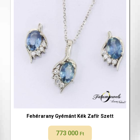
Fehérarany Gyémánt Kék Zafír Szett
773 000
Ft