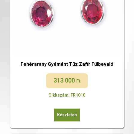
Fehérarany Gyémánt Tűz Zafír Fülbevaló
313 000
Ft
Cikkszám: FR1010
Készleten