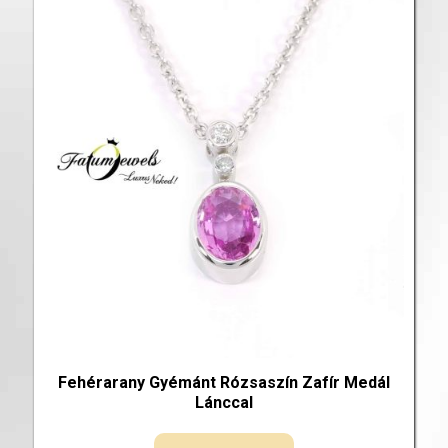
Fehérarany Gyémánt Rózsaszín Zafír Medál
Lánccal