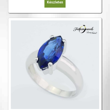
Készleten