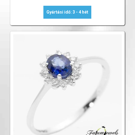
Gyártási idő: 3 - 4 hét