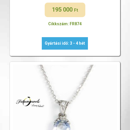
195 000
Ft
Cikkszám: FR874
Gyártási idő: 3 - 4 hét