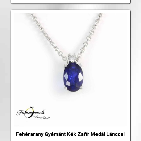
Fehérarany Gyémánt Kék Zafír Medál Lánccal