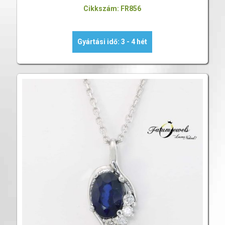
Cikkszám: FR856
Gyártási idő: 3 - 4 hét