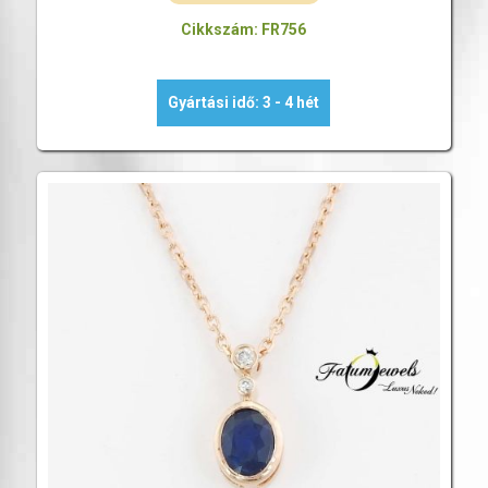
Cikkszám: FR756
Gyártási idő: 3 - 4 hét