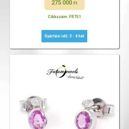
275 000
Ft
Cikkszám: FR751
Gyártási idő: 3 - 4 hét