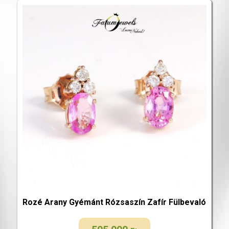
Rozé Arany Gyémánt Rózsaszín Zafír Fülbevaló