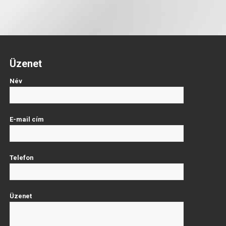
Üzenet
Név
E-mail cím
Telefon
Üzenet