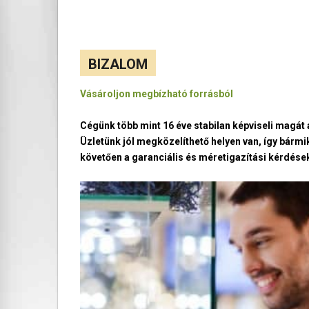
BIZALOM
Vásároljon megbízható forrásból
Cégünk több mint 16 éve stabilan képviseli magá
Üzletünk jól megközelíthető helyen van, így bármi
követően a garanciális és méretigazítási kérdések