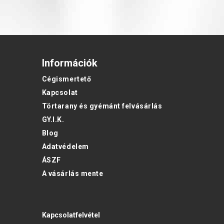
Információk
Cégismertető
Kapcsolat
Törtarany és gyémánt felvásárlás
GY.I.K.
Blog
Adatvédelem
ÁSZF
A vásárlás mente
Kapcsolatfelvétel