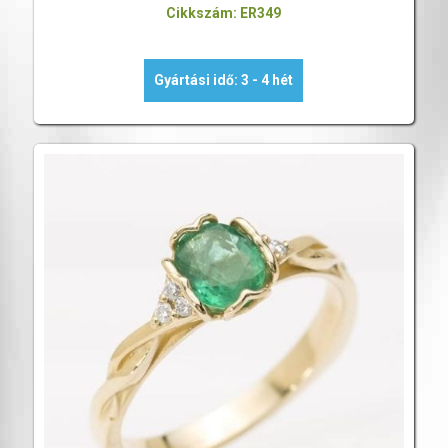
Cikkszám: ER349
Gyártási idő: 3 - 4 hét