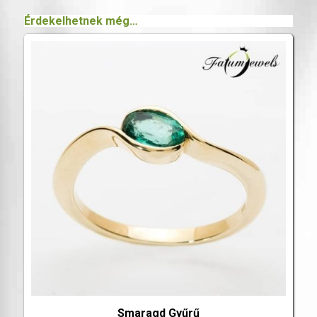
Érdekelhetnek még…
Smaragd Gyűrű