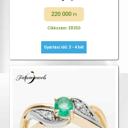
220 000
Ft
Cikkszám: ER350
Gyártási idő: 3 - 4 hét