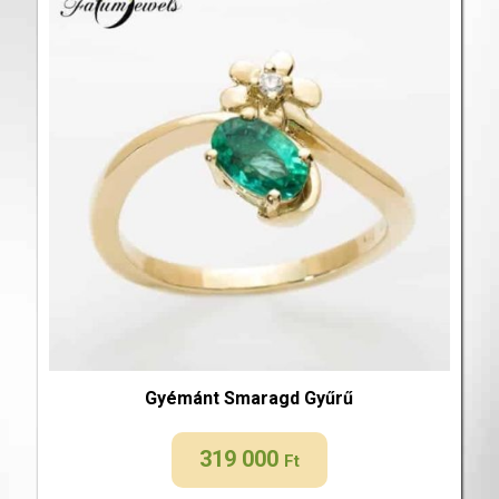
Gyémánt Smaragd Gyűrű
319 000
Ft