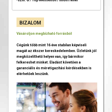
BIZALOM
Vásároljon megbízható forrásból
Cégünk több mint 16 éve stabilan képviseli
magát az ékszer kereskedelemben. Üzletünk jól
megközelíthető helyen van, így bármikor
felkereshet minket. Eladást követően a
garanciális és méretigazítási kérdésekben is
elérhetőek leszünk.