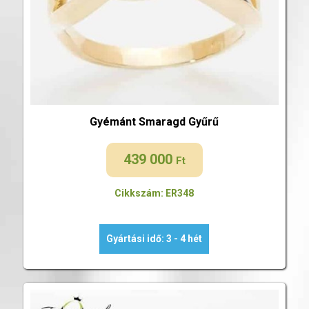
Gyémánt Smaragd Gyűrű
439 000
Ft
Cikkszám: ER348
Gyártási idő: 3 - 4 hét