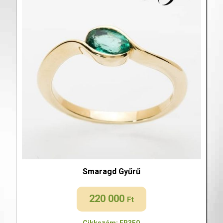
Smaragd Gyűrű
220 000
Ft