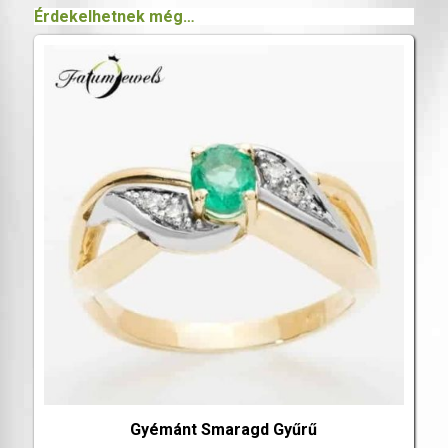
Érdekelhetnek még…
Gyémánt Smaragd Gyűrű