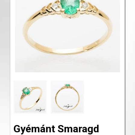
Gyémánt Smaragd