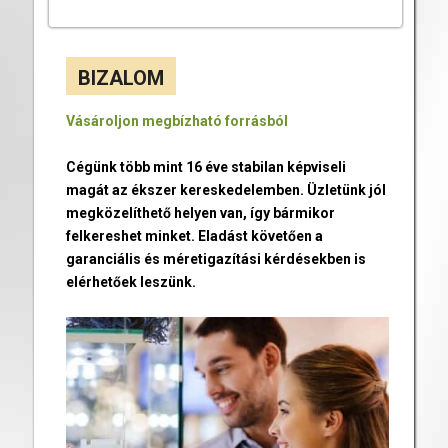
BIZALOM
Vásároljon megbízható forrásból
Cégünk több mint 16 éve stabilan képviseli
magát az ékszer kereskedelemben. Üzletünk jól
megközelíthető helyen van, így bármikor
felkereshet minket. Eladást követően a
garanciális és méretigazítási kérdésekben is
elérhetőek leszünk.