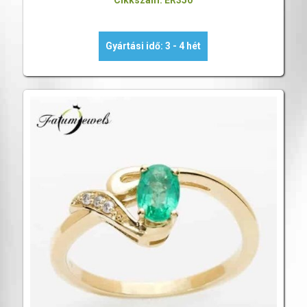
Cikkszám: ER350
Gyártási idő: 3 - 4 hét