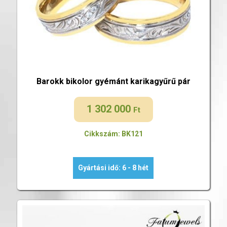
Barokk bikolor gyémánt karikagyűrű pár
1 302 000
Ft
Cikkszám: BK121
Gyártási idő: 6 - 8 hét