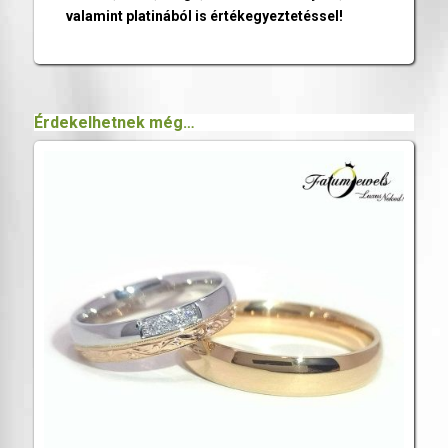
valamint platinából is értékegyeztetéssel!
Érdekelhetnek még…