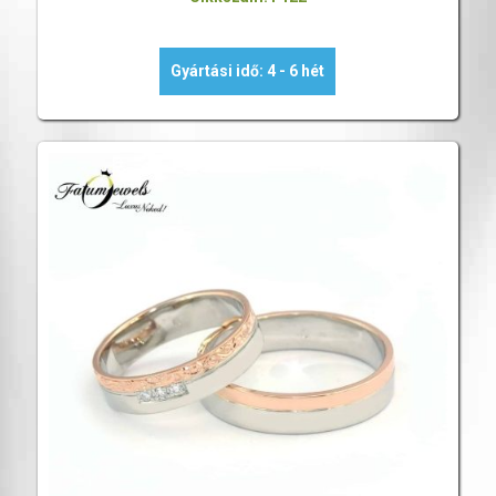
Gyártási idő: 4 - 6 hét