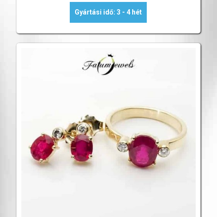
Gyártási idő: 3 - 4 hét