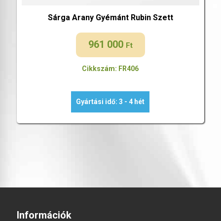
Sárga Arany Gyémánt Rubin Szett
961 000
Ft
Cikkszám: FR406
Gyártási idő: 3 - 4 hét
Információk