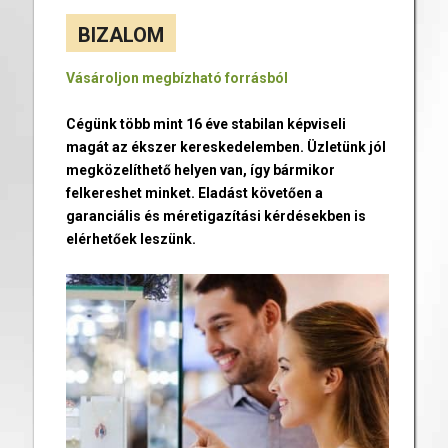
BIZALOM
Vásároljon megbízható forrásból
Cégünk több mint 16 éve stabilan képviseli
magát az ékszer kereskedelemben. Üzletünk jól
megközelíthető helyen van, így bármikor
felkereshet minket. Eladást követően a
garanciális és méretigazítási kérdésekben is
elérhetőek leszünk.