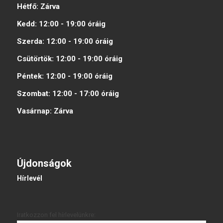
Hétfő:
Zárva
Kedd:
12:00 - 19:00
óráig
Szerda:
12:00 - 19:00
óráig
Csütörtök:
12:00 - 19:00
óráig
Péntek:
12:00 - 19:00
óráig
Szombat:
12:00 - 17:00
óráig
Vasárnap:
Zárva
Újdonságok
Hírlevél
Iratkozzon fel hírlevelünkre: