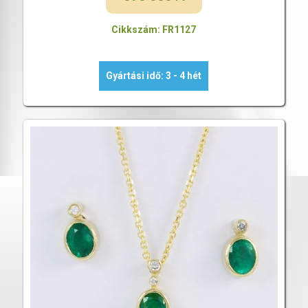
Cikkszám: FR1127
Gyártási idő: 3 - 4 hét