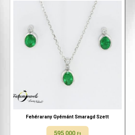
Fehérarany Gyémánt Smaragd Szett
595 000
Ft