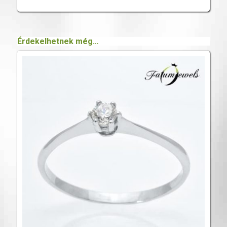
Érdekelhetnek még…