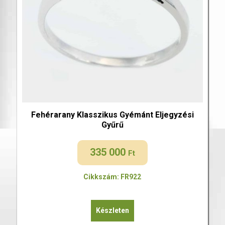
Fehérarany Klasszikus Gyémánt Eljegyzési
Gyűrű
335 000
Ft
Cikkszám: FR922
Készleten