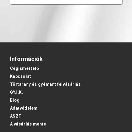
Információk
Cégismertető
Kapcsolat
Törtarany és gyémánt felvásárlás
GY.I.K.
Blog
Adatvédelem
ÁSZF
A vásárlás mente