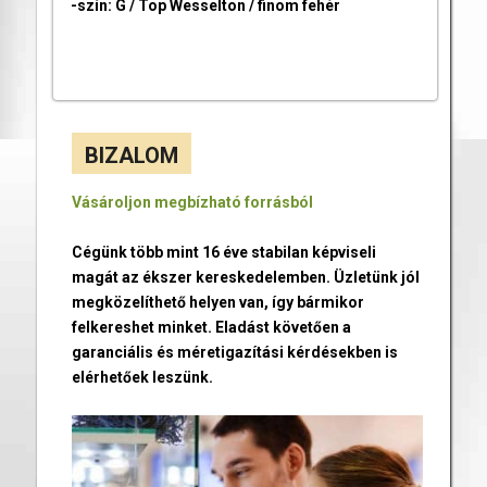
-szín: G / Top Wesselton / finom fehér
BIZALOM
Vásároljon megbízható forrásból
Cégünk több mint 16 éve stabilan képviseli
magát az ékszer kereskedelemben. Üzletünk jól
megközelíthető helyen van, így bármikor
felkereshet minket. Eladást követően a
garanciális és méretigazítási kérdésekben is
elérhetőek leszünk.