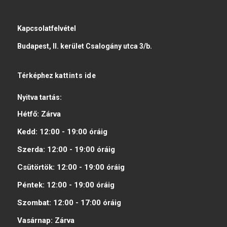
Kapcsolatfelvétel
Budapest, II. kerület Csalogány utca 3/b.
Térképhez
kattints ide
Nyitva tartás:
Hétfő:
Zárva
Kedd:
12:00 - 19:00
óráig
Szerda:
12:00 - 19:00
óráig
Csütörtök:
12:00 - 19:00
óráig
Péntek:
12:00 - 19:00
óráig
Szombat:
12:00 - 17:00
óráig
Vasárnap:
Zárva