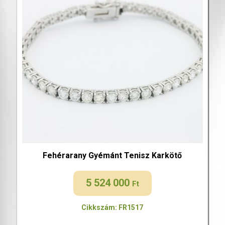
Fehérarany Gyémánt Tenisz Karkötő
5 524 000
Ft
Cikkszám: FR1517