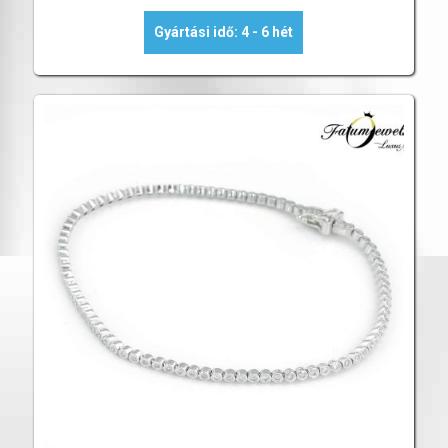
Gyártási idő: 4 - 6 hét