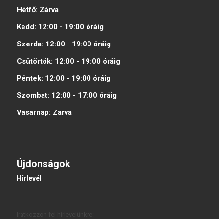
Hétfő:
Zárva
Kedd:
12:00 - 19:00
óráig
Szerda:
12:00 - 19:00
óráig
Csütörtök:
12:00 - 19:00
óráig
Péntek:
12:00 - 19:00
óráig
Szombat:
12:00 - 17:00
óráig
Vasárnap:
Zárva
Újdonságok
Hírlevél
Iratkozzon fel hírlevelünkre: