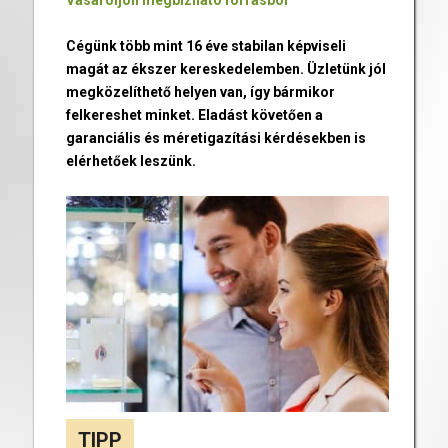
Vásároljon megbízható forrásból
Cégünk több mint 16 éve stabilan képviseli
magát az ékszer kereskedelemben. Üzletünk jól
megközelíthető helyen van, így bármikor
felkereshet minket. Eladást követően a
garanciális és méretigazítási kérdésekben is
elérhetőek leszünk.
TIPP