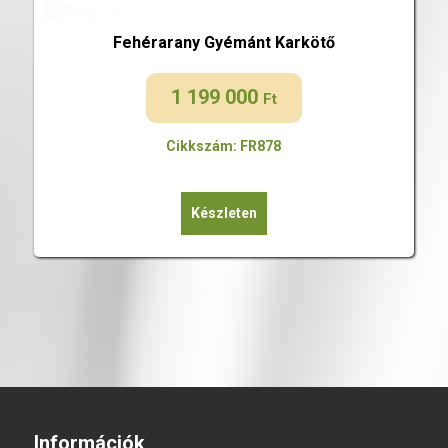
Fehérarany Gyémánt Karkötő
1 199 000
Ft
Cikkszám: FR878
Készleten
Információk