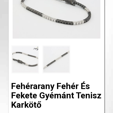
Fehérarany Fehér És
Fekete Gyémánt Tenisz
Karkötő