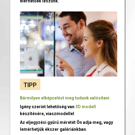
elérhetőek leszünk.
TIPP
Bármilyen elképzelést meg tudunk valósítani
Igény szerint lehetőség van
3D modell
készítésére, viaszmodellel
Az eljegyzési gyűrű méretét Ön adja meg, vagy
lemérhetjük ékszer galériánkban.