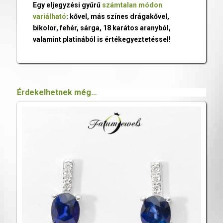
Egy eljegyzési gyűrű
számtalan módon
variálható
: kővel, más színes drágakővel,
bikolor, fehér, sárga, 18 karátos aranyból,
valamint platinából is értékegyeztetéssel!
Érdekelhetnek még…