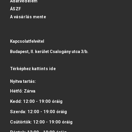
Adatvédelem
ÁSZF
A vásárlás mente
Kapcsolatfelvétel
Budapest, II. kerület Csalogány utca 3/b.
Térképhez
kattints ide
Nyitva tartás:
Hétfő:
Zárva
Kedd:
12:00 - 19:00
óráig
Szerda:
12:00 - 19:00
óráig
Csütörtök:
12:00 - 19:00
óráig