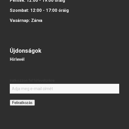
Péntek:
12:00 - 19:00
óráig
Szombat:
12:00 - 17:00
óráig
Vasárnap:
Zárva
Újdonságok
Hírlevél
Iratkozzon fel hírlevelünkre:
Feliratkozás