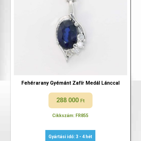
Fehérarany Gyémánt Zafír Medál Lánccal
288 000
Ft
Cikkszám: FR855
Gyártási idő: 3 - 4 hét