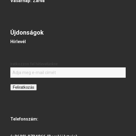
Vasárnap:
Zárva
Újdonságok
Hírlevél
Iratkozzon fel hírlevelünkre:
Feliratkozás
Telefonszám: