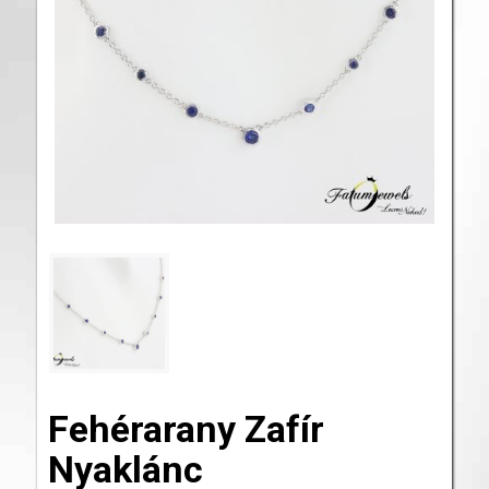
Fehérarany Zafír
Nyaklánc