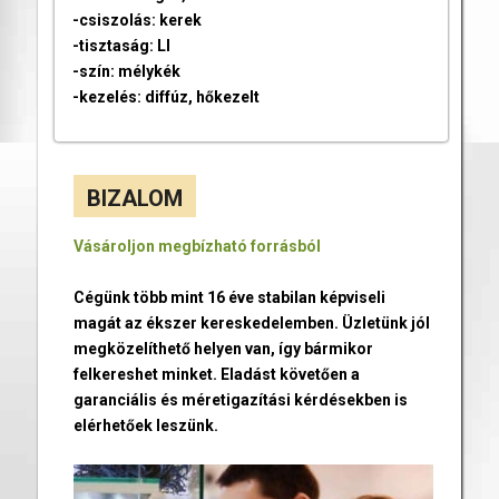
-csiszolás: kerek
-tisztaság: LI
-szín: mélykék
-kezelés: diffúz, hőkezelt
BIZALOM
Vásároljon megbízható forrásból
Cégünk több mint 16 éve stabilan képviseli
magát az ékszer kereskedelemben. Üzletünk jól
megközelíthető helyen van, így bármikor
felkereshet minket. Eladást követően a
garanciális és méretigazítási kérdésekben is
elérhetőek leszünk.