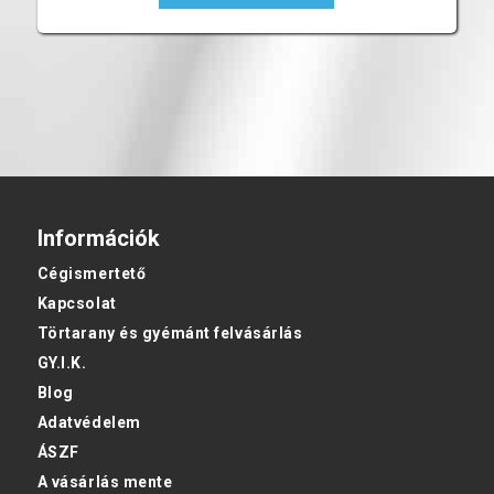
Információk
Cégismertető
Kapcsolat
Törtarany és gyémánt felvásárlás
GY.I.K.
Blog
Adatvédelem
ÁSZF
A vásárlás mente