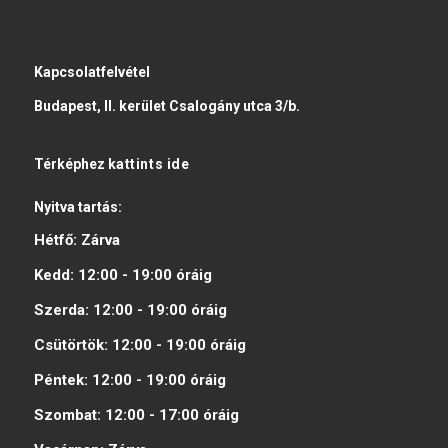
Kapcsolatfelvétel
Budapest, II. kerület Csalogány utca 3/b.
Térképhez
kattints ide
Nyitva tartás:
Hétfő:
Zárva
Kedd:
12:00 - 19:00
óráig
Szerda:
12:00 - 19:00
óráig
Csütörtök:
12:00 - 19:00
óráig
Péntek:
12:00 - 19:00
óráig
Szombat:
12:00 - 17:00
óráig