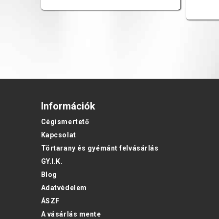
Információk
Cégismertető
Kapcsolat
Törtarany és gyémánt felvásárlás
GY.I.K.
Blog
Adatvédelem
ÁSZF
A vásárlás mente