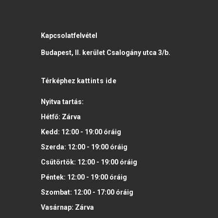
Kapcsolatfelvétel
Budapest, II. kerület Csalogány utca 3/b.
Térképhez
kattints ide
Nyitva tartás:
Hétfő:
Zárva
Kedd:
12:00 - 19:00
óráig
Szerda:
12:00 - 19:00
óráig
Csütörtök:
12:00 - 19:00
óráig
Péntek:
12:00 - 19:00
óráig
Szombat:
12:00 - 17:00
óráig
Vasárnap:
Zárva