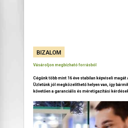
BIZALOM
Vásároljon megbízható forrásból
Cégünk több mint 16 éve stabilan képviseli magá
Üzletünk jól megközelíthető helyen van, így bármi
követően a garanciális és méretigazítási kérdések