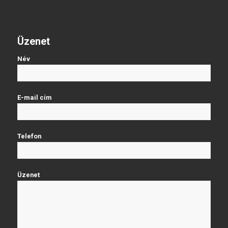
Üzenet
Név
E-mail cím
Telefon
Üzenet