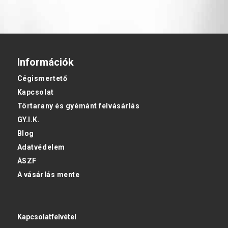
Információk
Cégismertető
Kapcsolat
Törtarany és gyémánt felvásárlás
GY.I.K.
Blog
Adatvédelem
ÁSZF
A vásárlás mente
Kapcsolatfelvétel