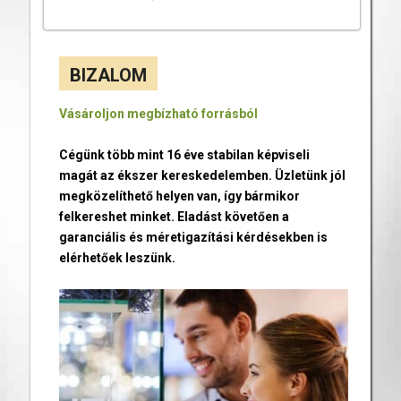
BIZALOM
Vásároljon megbízható forrásból
Cégünk több mint 16 éve stabilan képviseli
magát az ékszer kereskedelemben. Üzletünk jól
megközelíthető helyen van, így bármikor
felkereshet minket. Eladást követően a
garanciális és méretigazítási kérdésekben is
elérhetőek leszünk.