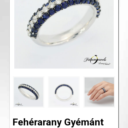
Fehérarany Gyémánt