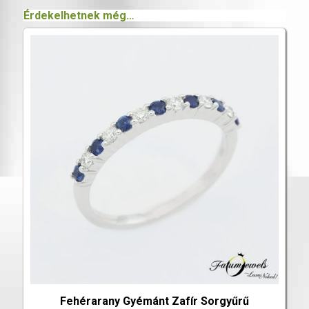
Érdekelhetnek még…
Fehérarany Gyémánt Zafír Sorgyűrű