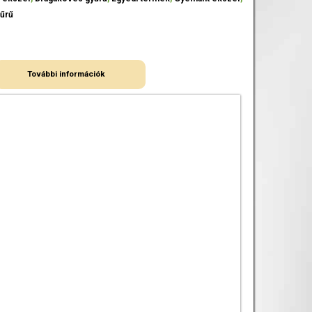
yűrű
További információk