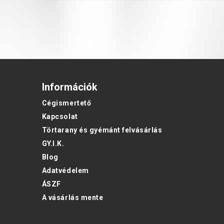
Információk
Cégismertető
Kapcsolat
Törtarany és gyémánt felvásárlás
GY.I.K.
Blog
Adatvédelem
ÁSZF
A vásárlás mente