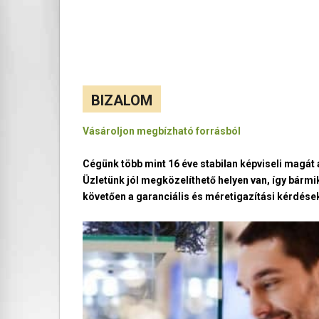
BIZALOM
Vásároljon megbízható forrásból
Cégünk több mint 16 éve stabilan képviseli magá
Üzletünk jól megközelíthető helyen van, így bármi
követően a garanciális és méretigazítási kérdések