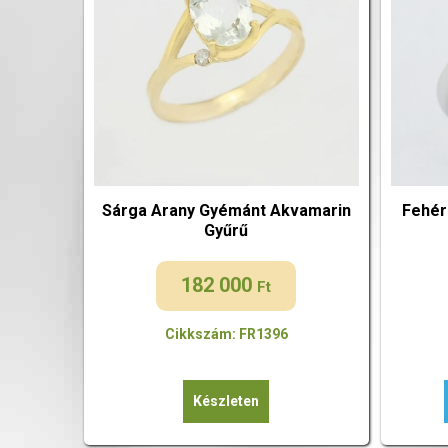
Sárga Arany Gyémánt Akvamarin
Fehér
Gyűrű
182 000
Ft
Cikkszám: FR1396
Készleten