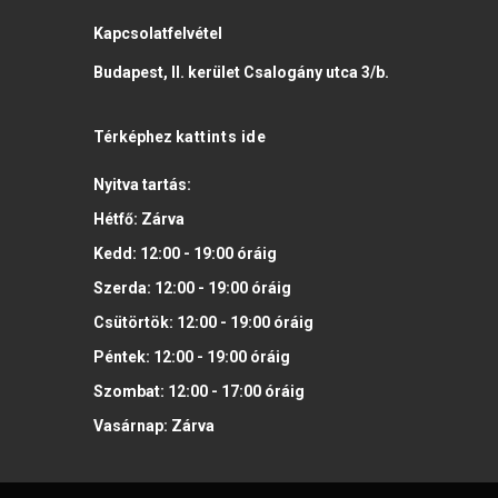
Kapcsolatfelvétel
Budapest, II. kerület Csalogány utca 3/b.
Térképhez
kattints ide
Nyitva tartás:
Hétfő:
Zárva
Kedd:
12:00 - 19:00
óráig
Szerda:
12:00 - 19:00
óráig
Csütörtök:
12:00 - 19:00
óráig
Péntek:
12:00 - 19:00
óráig
Szombat:
12:00 - 17:00
óráig
Vasárnap:
Zárva