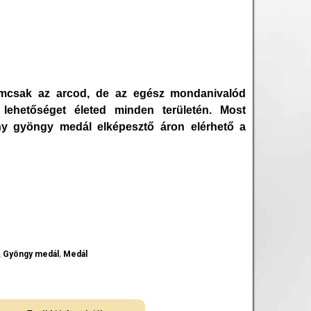
emcsak az arcod, de az egész mondanivalód
 lehetőséget életed minden területén. Most
ny gyöngy medál elképesztő áron elérhető a
,
Gyöngy medál
,
Medál