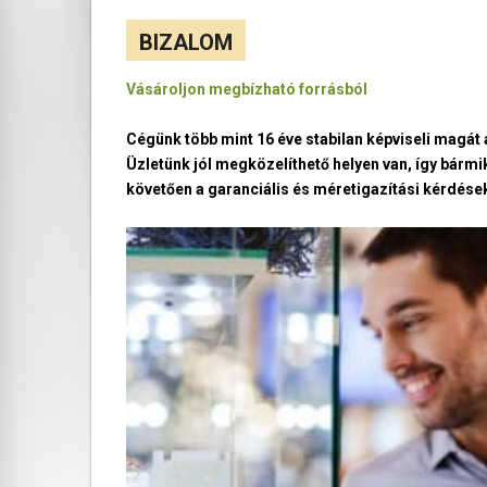
BIZALOM
Vásároljon megbízható forrásból
Cégünk több mint 16 éve stabilan képviseli magá
Üzletünk jól megközelíthető helyen van, így bármi
követően a garanciális és méretigazítási kérdések