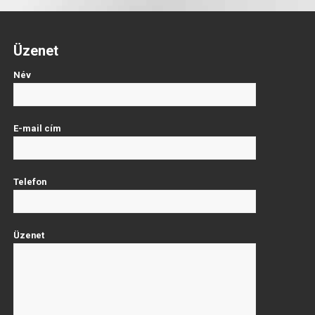
Üzenet
Név
E-mail cím
Telefon
Üzenet