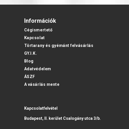
Információk
Cégismertető
Kapcsolat
Törtarany és gyémánt felvásárlás
GY.I.K.
Blog
Adatvédelem
ÁSZF
A vásárlás mente
Kapcsolatfelvétel
Budapest, II. kerület Csalogány utca 3/b.