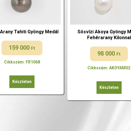
Arany Tahiti Gyöngy Medál
Sósvízi Akoya Gyöngy M
Fehérarany Kilonnal
159 000
Ft
98 000
Ft
Cikkszám: FR1068
Cikkszám: AKOYAM02
Készleten
Készleten