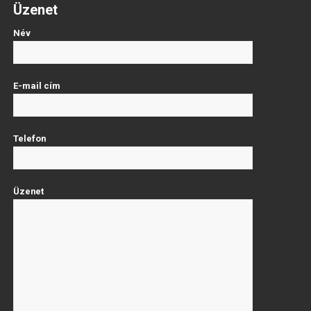
Üzenet
Név
E-mail cím
Telefon
Üzenet