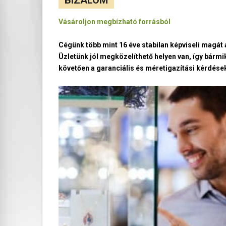
Vásároljon megbízható forrásból
Cégünk több mint 16 éve stabilan képviseli magá
Üzletünk jól megközelíthető helyen van, így bármi
követően a garanciális és méretigazítási kérdések