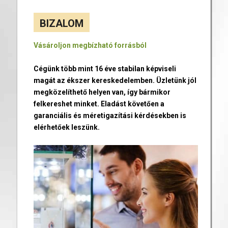
BIZALOM
Vásároljon megbízható forrásból
Cégünk több mint 16 éve stabilan képviseli
magát az ékszer kereskedelemben. Üzletünk jól
megközelíthető helyen van, így bármikor
felkereshet minket. Eladást követően a
garanciális és méretigazítási kérdésekben is
elérhetőek leszünk.