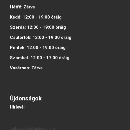
Hétfő:
Zárva
Kedd:
12:00 - 19:00
óráig
Szerda:
12:00 - 19:00
óráig
Csütörtök:
12:00 - 19:00
óráig
Péntek:
12:00 - 19:00
óráig
Szombat:
12:00 - 17:00
óráig
Vasárnap:
Zárva
Újdonságok
Hírlevél
Iratkozzon fel hírlevelünkre: