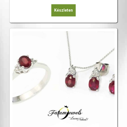
Készleten