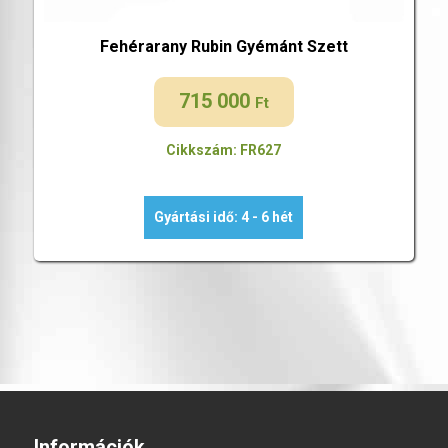
Fehérarany Rubin Gyémánt Szett
715 000
Ft
Cikkszám: FR627
Gyártási idő: 4 - 6 hét
Információk