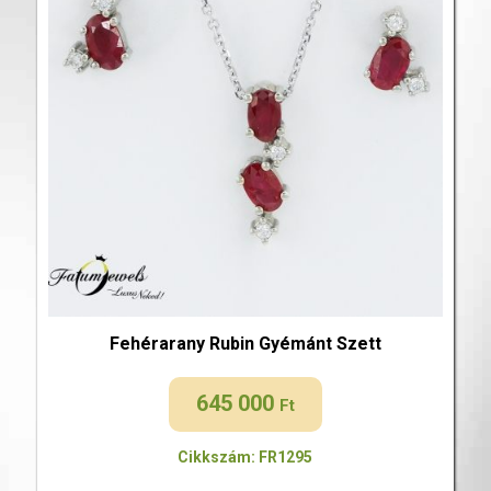
Fehérarany Rubin Gyémánt Szett
645 000
Ft
Cikkszám: FR1295